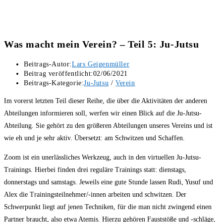
Was macht mein Verein? – Teil 5: Ju-Jutsu
Beitrags-Autor:
Lars Geigenmüller
Beitrag veröffentlicht:
02/06/2021
Beitrags-Kategorie:
Ju-Jutsu
/
Verein
Im vorerst letzten Teil dieser Reihe, die über die Aktivitäten der anderen
Abteilungen informieren soll, werfen wir einen Blick auf die Ju-Jutsu-
Abteilung. Sie gehört zu den größeren Abteilungen unseres Vereins und ist
wie eh und je sehr aktiv. Übersetzt: am Schwitzen und Schaffen.
Zoom ist ein unerlässliches Werkzeug, auch in den virtuellen Ju-Jutsu-
Trainings. Hierbei finden drei reguläre Trainings statt: dienstags,
donnerstags und samstags. Jeweils eine gute Stunde lassen Rudi, Yusuf und
Alex die Trainingsteilnehmer/-innen arbeiten und schwitzen. Der
Schwerpunkt liegt auf jenen Techniken, für die man nicht zwingend einen
Partner braucht, also etwa Atemis. Hierzu gehören Fauststöße und -schläge,