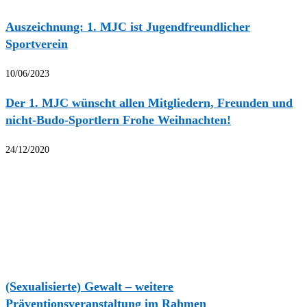
Auszeichnung: 1. MJC ist Jugendfreundlicher
Sportverein
10/06/2023
Der 1. MJC wünscht allen Mitgliedern, Freunden und
nicht-Budo-Sportlern Frohe Weihnachten!
24/12/2020
(Sexualisierte) Gewalt – weitere
Präventionsveranstaltung im Rahmen