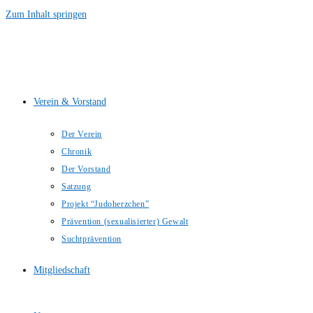
Zum Inhalt springen
Verein & Vorstand
Der Verein
Chronik
Der Vorstand
Satzung
Projekt “Judoherzchen”
Prävention (sexualisierter) Gewalt
Suchtprävention
Mitgliedschaft