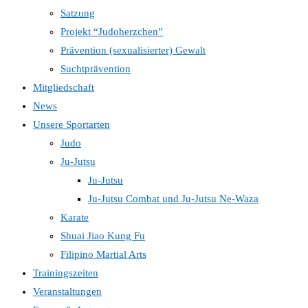
Satzung
Projekt “Judoherzchen”
Prävention (sexualisierter) Gewalt
Suchtprävention
Mitgliedschaft
News
Unsere Sportarten
Judo
Ju-Jutsu
Ju-Jutsu
Ju-Jutsu Combat und Ju-Jutsu Ne-Waza
Karate
Shuai Jiao Kung Fu
Filipino Martial Arts
Trainingszeiten
Veranstaltungen