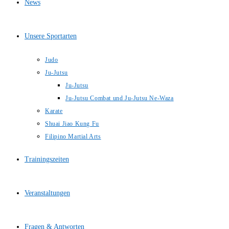
News
Unsere Sportarten
Judo
Ju-Jutsu
Ju-Jutsu
Ju-Jutsu Combat und Ju-Jutsu Ne-Waza
Karate
Shuai Jiao Kung Fu
Filipino Martial Arts
Trainingszeiten
Veranstaltungen
Fragen & Antworten