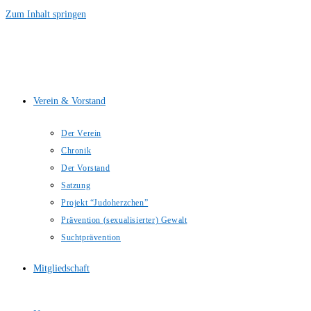
Zum Inhalt springen
Verein & Vorstand
Der Verein
Chronik
Der Vorstand
Satzung
Projekt “Judoherzchen”
Prävention (sexualisierter) Gewalt
Suchtprävention
Mitgliedschaft