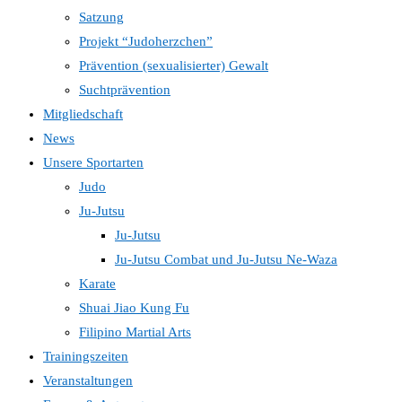
Satzung
Projekt “Judoherzchen”
Prävention (sexualisierter) Gewalt
Suchtprävention
Mitgliedschaft
News
Unsere Sportarten
Judo
Ju-Jutsu
Ju-Jutsu
Ju-Jutsu Combat und Ju-Jutsu Ne-Waza
Karate
Shuai Jiao Kung Fu
Filipino Martial Arts
Trainingszeiten
Veranstaltungen