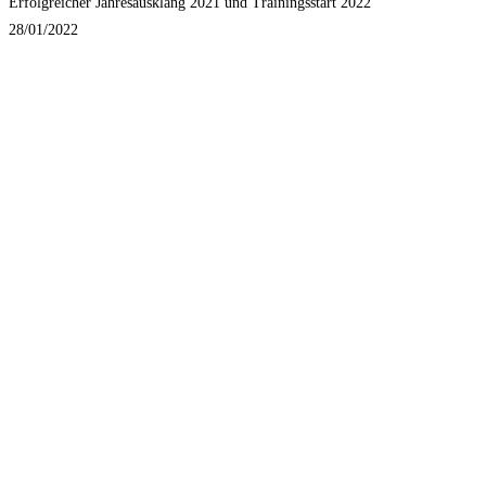
Erfolgreicher Jahresausklang 2021 und Trainingsstart 2022
28/01/2022