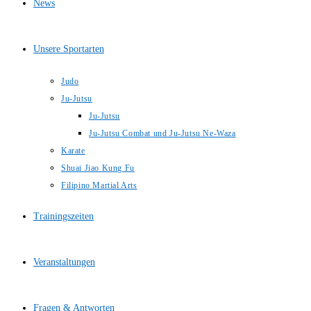
News
Unsere Sportarten
Judo
Ju-Jutsu
Ju-Jutsu
Ju-Jutsu Combat und Ju-Jutsu Ne-Waza
Karate
Shuai Jiao Kung Fu
Filipino Martial Arts
Trainingszeiten
Veranstaltungen
Fragen & Antworten