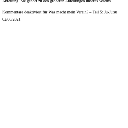
Abteilung. Sie gehört zu den größeren Abteilungen unseres Vereins…
Kommentare deaktiviert
für Was macht mein Verein? – Teil 5: Ju-Jutsu
02/06/2021