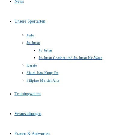
News
Unsere Sportarten
Judo
Ju-Jutsu
Ju-Jutsu
Ju-Jutsu Combat und Ju-Jutsu Ne-Waza
Karate
Shuai Jiao Kung Fu
Filipino Martial Arts
Trainingszeiten
Veranstaltungen
Fragen & Antworten