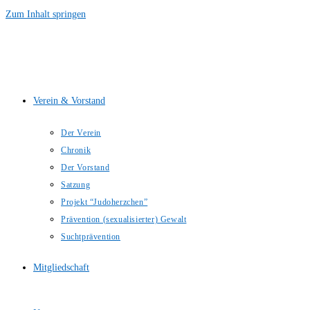
Zum Inhalt springen
Verein & Vorstand
Der Verein
Chronik
Der Vorstand
Satzung
Projekt “Judoherzchen”
Prävention (sexualisierter) Gewalt
Suchtprävention
Mitgliedschaft