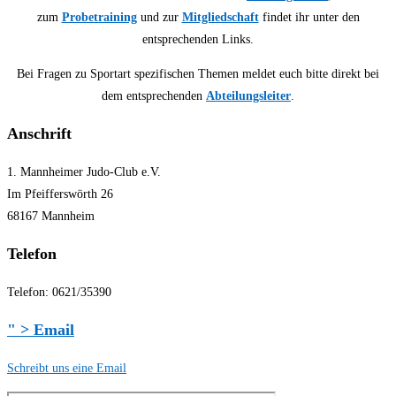
zum
Probetraining
und zur
Mitgliedschaft
findet ihr unter den
entsprechenden Links.
Bei Fragen zu Sportart spezifischen Themen meldet euch bitte direkt bei
dem entsprechenden
Abteilungsleiter
.
Anschrift
1. Mannheimer Judo-Club e.V.
Im Pfeifferswörth 26
68167 Mannheim
Telefon
Telefon: 0621/35390
" > Email
Schreibt uns eine Email