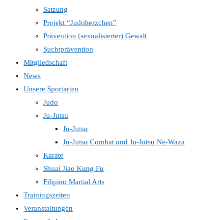
Satzung
Projekt “Judoherzchen”
Prävention (sexualisierter) Gewalt
Suchtprävention
Mitgliedschaft
News
Unsere Sportarten
Judo
Ju-Jutsu
Ju-Jutsu
Ju-Jutsu Combat und Ju-Jutsu Ne-Waza
Karate
Shuai Jiao Kung Fu
Filipino Martial Arts
Trainingszeiten
Veranstaltungen