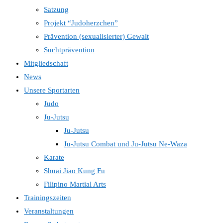
Satzung
Projekt “Judoherzchen”
Prävention (sexualisierter) Gewalt
Suchtprävention
Mitgliedschaft
News
Unsere Sportarten
Judo
Ju-Jutsu
Ju-Jutsu
Ju-Jutsu Combat und Ju-Jutsu Ne-Waza
Karate
Shuai Jiao Kung Fu
Filipino Martial Arts
Trainingszeiten
Veranstaltungen