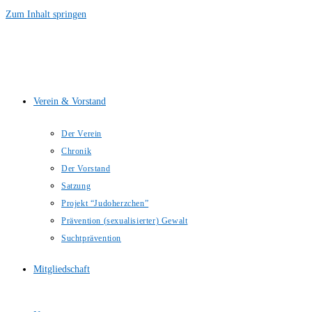
Zum Inhalt springen
Verein & Vorstand
Der Verein
Chronik
Der Vorstand
Satzung
Projekt “Judoherzchen”
Prävention (sexualisierter) Gewalt
Suchtprävention
Mitgliedschaft