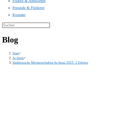
Fragen & Antworten
Freunde & Förderer
Kontakt
Blog
Start
>
Ju-Jutsu
>
Süddeutsche Meisterschaften Ju-Jutsu 2025: 2 Erfolge