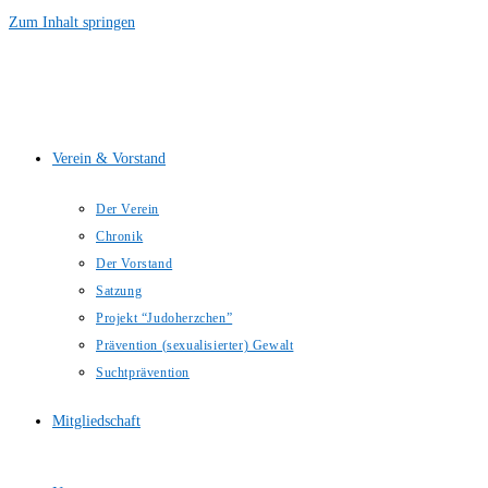
Zum Inhalt springen
Verein & Vorstand
Der Verein
Chronik
Der Vorstand
Satzung
Projekt “Judoherzchen”
Prävention (sexualisierter) Gewalt
Suchtprävention
Mitgliedschaft