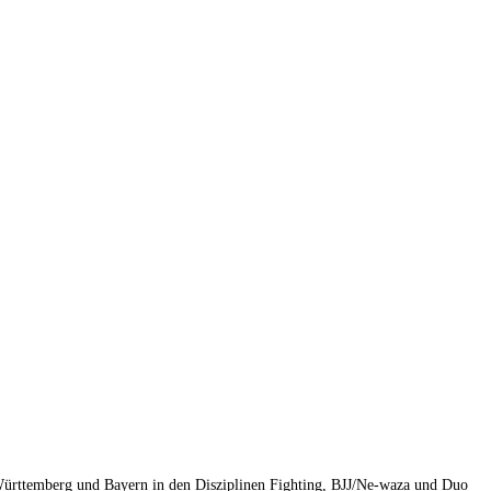
 Württemberg und Bayern in den Disziplinen Fighting, BJJ/Ne-waza und Duo