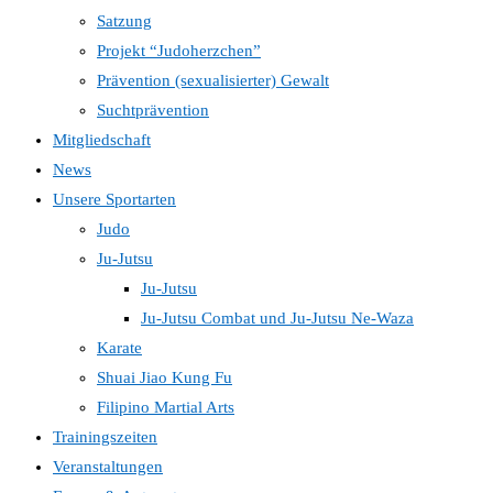
Satzung
Projekt “Judoherzchen”
Prävention (sexualisierter) Gewalt
Suchtprävention
Mitgliedschaft
News
Unsere Sportarten
Judo
Ju-Jutsu
Ju-Jutsu
Ju-Jutsu Combat und Ju-Jutsu Ne-Waza
Karate
Shuai Jiao Kung Fu
Filipino Martial Arts
Trainingszeiten
Veranstaltungen