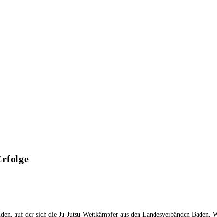
Erfolge
unden, auf der sich die Ju-Jutsu-Wettkämpfer aus den Landesverbänden Baden,