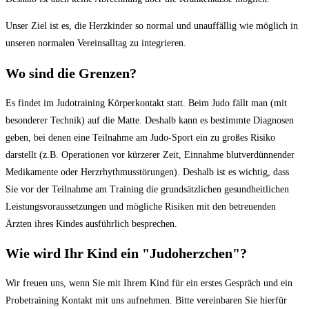
Unser Ziel ist es, die Herzkinder so normal und unauffällig wie möglich in
unseren normalen Vereinsalltag zu integrieren.
Wo sind die Grenzen?
Es findet im Judotraining Körperkontakt statt. Beim Judo fällt man (mit
besonderer Technik) auf die Matte. Deshalb kann es bestimmte Diagnosen
geben, bei denen eine Teilnahme am Judo-Sport ein zu großes Risiko
darstellt (z.B. Operationen vor kürzerer Zeit, Einnahme blutverdünnender
Medikamente oder Herzrhythmusstörungen). Deshalb ist es wichtig, dass
Sie vor der Teilnahme am Training die grundsätzlichen gesundheitlichen
Leistungsvoraussetzungen und mögliche Risiken mit den betreuenden
Ärzten ihres Kindes ausführlich besprechen.
Wie wird Ihr Kind ein "Judoherzchen"?
Wir freuen uns, wenn Sie mit Ihrem Kind für ein erstes Gespräch und ein
Probetraining Kontakt mit uns aufnehmen. Bitte vereinbaren Sie hierfür