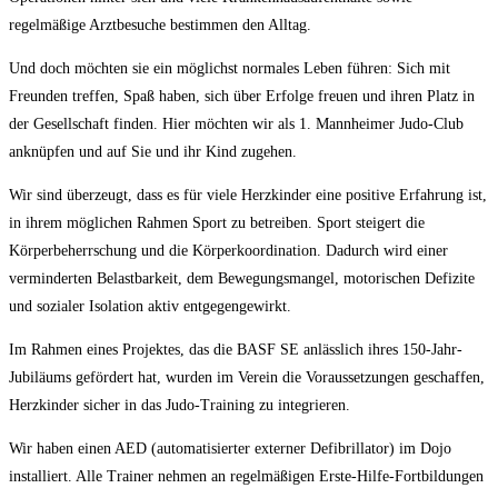
regelmäßige Arztbesuche bestimmen den Alltag.
Und doch möchten sie ein möglichst normales Leben führen: Sich mit
Freunden treffen, Spaß haben, sich über Erfolge freuen und ihren Platz in
der Gesellschaft finden. Hier möchten wir als 1. Mannheimer Judo-Club
anknüpfen und auf Sie und ihr Kind zugehen.
Wir sind überzeugt, dass es für viele Herzkinder eine positive Erfahrung ist,
in ihrem möglichen Rahmen Sport zu betreiben. Sport steigert die
Körperbeherrschung und die Körperkoordination. Dadurch wird einer
verminderten Belastbarkeit, dem Bewegungsmangel, motorischen Defizite
und sozialer Isolation aktiv entgegengewirkt.
Im Rahmen eines Projektes, das die BASF SE anlässlich ihres 150-Jahr-
Jubiläums gefördert hat, wurden im Verein die Voraussetzungen geschaffen,
Herzkinder sicher in das Judo-Training zu integrieren.
Wir haben einen AED (automatisierter externer Defibrillator) im Dojo
installiert. Alle Trainer nehmen an regelmäßigen Erste-Hilfe-Fortbildungen