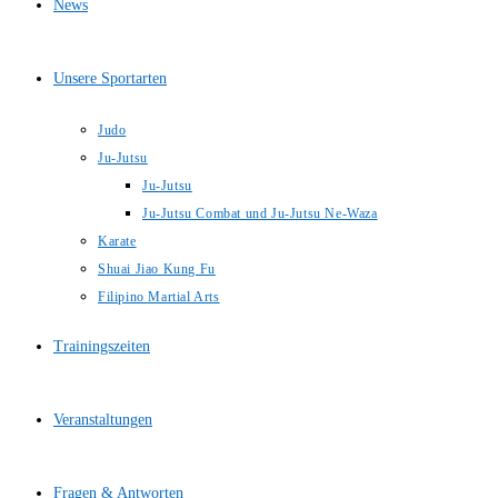
News
Unsere Sportarten
Judo
Ju-Jutsu
Ju-Jutsu
Ju-Jutsu Combat und Ju-Jutsu Ne-Waza
Karate
Shuai Jiao Kung Fu
Filipino Martial Arts
Trainingszeiten
Veranstaltungen
Fragen & Antworten