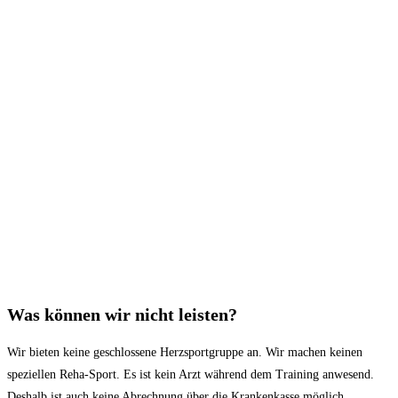
Was können wir nicht leisten?
Wir bieten keine geschlossene Herzsportgruppe an. Wir machen keinen
speziellen Reha-Sport. Es ist kein Arzt während dem Training anwesend.
Deshalb ist auch keine Abrechnung über die Krankenkasse möglich.