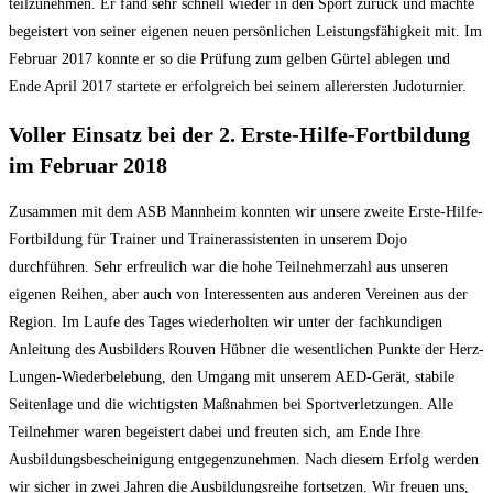
teilzunehmen. Er fand sehr schnell wieder in den Sport zurück und machte
begeistert von seiner eigenen neuen persönlichen Leistungsfähigkeit mit. Im
Februar 2017 konnte er so die Prüfung zum gelben Gürtel ablegen und
Ende April 2017 startete er erfolgreich bei seinem allerersten Judoturnier.
Voller Einsatz bei der 2. Erste-Hilfe-Fortbildung
im Februar 2018
Zusammen mit dem ASB Mannheim konnten wir unsere zweite Erste-Hilfe-
Fortbildung für Trainer und Trainerassistenten in unserem Dojo
durchführen. Sehr erfreulich war die hohe Teilnehmerzahl aus unseren
eigenen Reihen, aber auch von Interessenten aus anderen Vereinen aus der
Region. Im Laufe des Tages wiederholten wir unter der fachkundigen
Anleitung des Ausbilders Rouven Hübner die wesentlichen Punkte der Herz-
Lungen-Wiederbelebung, den Umgang mit unserem AED-Gerät, stabile
Seitenlage und die wichtigsten Maßnahmen bei Sportverletzungen. Alle
Teilnehmer waren begeistert dabei und freuten sich, am Ende Ihre
Ausbildungsbescheinigung entgegenzunehmen. Nach diesem Erfolg werden
wir sicher in zwei Jahren die Ausbildungsreihe fortsetzen. Wir freuen uns,