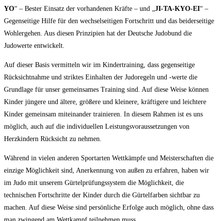
YO
“ – Bester Einsatz der vorhandenen Kräfte – und „
JI-TA-KYO-EI
“ –
Gegenseitige Hilfe für den wechselseitigen Fortschritt und das beiderseitige
Wohlergehen. Aus diesen Prinzipien hat der Deutsche Judobund die
Judowerte entwickelt.
Auf dieser Basis vermitteln wir im Kindertraining, dass gegenseitige
Rücksichtnahme und striktes Einhalten der Judoregeln und -werte die
Grundlage für unser gemeinsames Training sind. Auf diese Weise können
Kinder jüngere und ältere, größere und kleinere, kräftigere und leichtere
Kinder gemeinsam miteinander trainieren. In diesem Rahmen ist es uns
möglich, auch auf die individuellen Leistungsvoraussetzungen von
Herzkindern Rücksicht zu nehmen.
Während in vielen anderen Sportarten Wettkämpfe und Meisterschaften die
einzige Möglichkeit sind, Anerkennung von außen zu erfahren, haben wir
im Judo mit unserem Gürtelprüfungssystem die Möglichkeit, die
technischen Fortschritte der Kinder durch die Gürtelfarben sichtbar zu
machen. Auf diese Weise sind persönliche Erfolge auch möglich, ohne dass
man zwingend am Wettkampf teilnehmen muss.