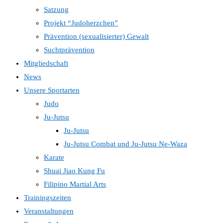
Satzung
Projekt “Judoherzchen”
Prävention (sexualisierter) Gewalt
Suchtprävention
Mitgliedschaft
News
Unsere Sportarten
Judo
Ju-Jutsu
Ju-Jutsu
Ju-Jutsu Combat und Ju-Jutsu Ne-Waza
Karate
Shuai Jiao Kung Fu
Filipino Martial Arts
Trainingszeiten
Veranstaltungen