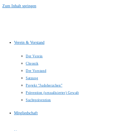
Zum Inhalt springen
Verein & Vorstand
Der Verein
Chronik
Der Vorstand
Satzung
Projekt “Judoherzchen”
Prävention (sexualisierter) Gewalt
Suchtprävention
Mitgliedschaft