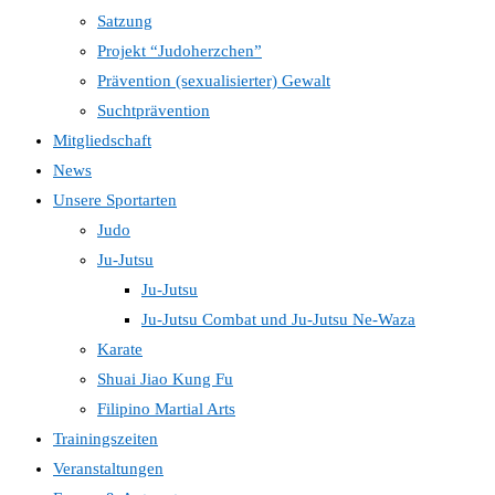
Satzung
Projekt “Judoherzchen”
Prävention (sexualisierter) Gewalt
Suchtprävention
Mitgliedschaft
News
Unsere Sportarten
Judo
Ju-Jutsu
Ju-Jutsu
Ju-Jutsu Combat und Ju-Jutsu Ne-Waza
Karate
Shuai Jiao Kung Fu
Filipino Martial Arts
Trainingszeiten
Veranstaltungen