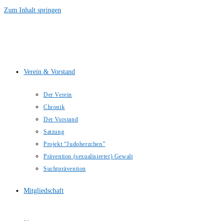
Zum Inhalt springen
Verein & Vorstand
Der Verein
Chronik
Der Vorstand
Satzung
Projekt “Judoherzchen”
Prävention (sexualisierter) Gewalt
Suchtprävention
Mitgliedschaft