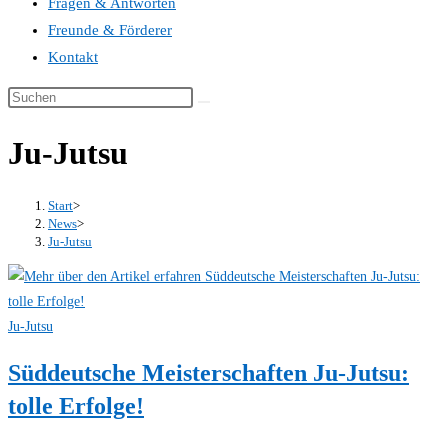
Fragen & Antworten
Freunde & Förderer
Kontakt
Ju-Jutsu
Start
>
News
>
Ju-Jutsu
Ju-Jutsu
Süddeutsche Meisterschaften Ju-Jutsu:
tolle Erfolge!