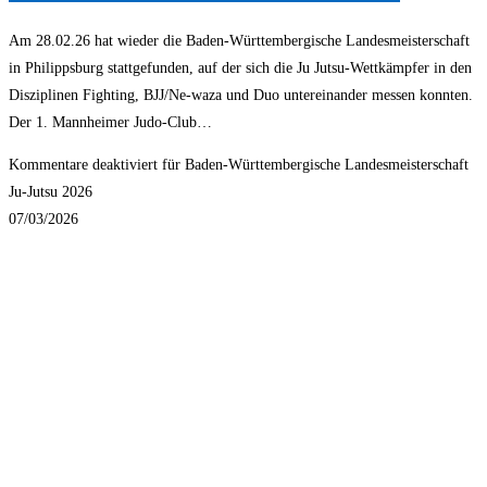
Am 28.02.26 hat wieder die Baden-Württembergische Landesmeisterschaft
in Philippsburg stattgefunden, auf der sich die Ju Jutsu-Wettkämpfer in den
Disziplinen Fighting, BJJ/Ne-waza und Duo untereinander messen konnten.
Der 1. Mannheimer Judo-Club…
Kommentare deaktiviert
für Baden-Württembergische Landesmeisterschaft
Ju-Jutsu 2026
07/03/2026