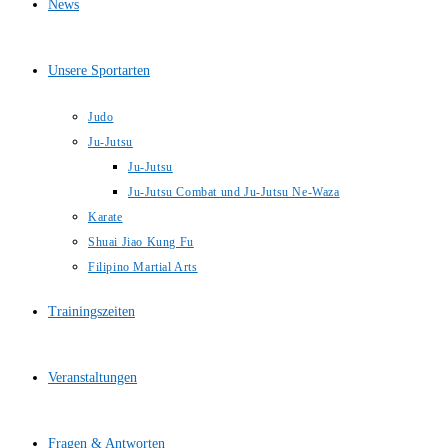
News
Unsere Sportarten
Judo
Ju-Jutsu
Ju-Jutsu
Ju-Jutsu Combat und Ju-Jutsu Ne-Waza
Karate
Shuai Jiao Kung Fu
Filipino Martial Arts
Trainingszeiten
Veranstaltungen
Fragen & Antworten