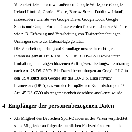
Vereinsbetriebs nutzen wir außerdem Google Workspace (Google
Ireland Limited, Gordon House, Barrow Street, Dublin 4, Irland),
insbesondere Dienste wie Google Drive, Google Docs, Google
Sheets und Google Forms. Diese werden für vereinsinterne Abläufe
wie z. B. Erfassung und Verarbeitung von Trainerabrechnungen,
Umfragen sowie der Datenablage genutzt.
Die Verarbeitung erfolgt auf Grundlage unseres berechtigten
Interesses gemäß Art. 6 Abs. 1 S. 1 lit. f) DS-GVO sowie unter
Einhaltung einer abgeschlossenen Auftragsverarbeitungsvereinbarung
nach Art. 28 DS-GVO. Für Datenübermittlungen an Google LLC in
den USA stützt sich Google auf das EU-U.S. Data Privacy
Framework (DPF), das von der Europäischen Kommission gemäß
Art. 45 DS-GVO als Angemessenheitsbeschluss anerkannt wurde.
4. Empfänger der personenbezogenen Daten
Als Mitglied des Deutschen Sport-Bundes ist der Verein verpflichtet,
seine Mitglieder an folgende sportlichen Fachverbände zu melden: