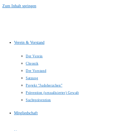
Zum Inhalt springen
Verein & Vorstand
Der Verein
Chronik
Der Vorstand
Satzung
Projekt “Judoherzchen”
Prävention (sexualisierter) Gewalt
Suchtprävention
Mitgliedschaft