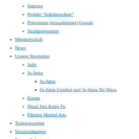
Satzung
Projekt “Judoherzchen”
Prävention (sexualisierter) Gewalt
Suchtprävention
Mitgliedschaft
News
Unsere Sportarten
Judo
Ju-Jutsu
Ju-Jutsu
Ju-Jutsu Combat und Ju-Jutsu Ne-Waza
Karate
Shuai Jiao Kung Fu
Filipino Martial Arts
Trainingszeiten
Veranstaltungen