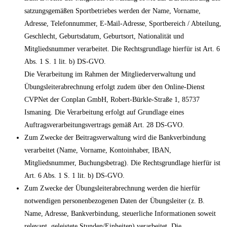
satzungsgemäßen Sportbetriebes werden der Name, Vorname,
Adresse, Telefonnummer, E-Mail-Adresse, Sportbereich / Abteilung,
Geschlecht, Geburtsdatum, Geburtsort, Nationalität und
Mitgliedsnummer verarbeitet. Die Rechtsgrundlage hierfür ist Art. 6
Abs. 1 S. 1 lit. b) DS-GVO.
Die Verarbeitung im Rahmen der Mitgliederverwaltung und
Übungsleiterabrechnung erfolgt zudem über den Online-Dienst
CVPNet der Conplan GmbH, Robert-Bürkle-Straße 1, 85737
Ismaning. Die Verarbeitung erfolgt auf Grundlage eines
Auftragsverarbeitungsvertrags gemäß Art. 28 DS-GVO.
Zum Zwecke der Beitragsverwaltung wird die Bankverbindung
verarbeitet (Name, Vorname, Kontoinhaber, IBAN,
Mitgliedsnummer, Buchungsbetrag). Die Rechtsgrundlage hierfür ist
Art. 6 Abs. 1 S. 1 lit. b) DS-GVO.
Zum Zwecke der Übungsleiterabrechnung werden die hierfür
notwendigen personenbezogenen Daten der Übungsleiter (z. B.
Name, Adresse, Bankverbindung, steuerliche Informationen soweit
relevant, geleistete Stunden/Einheiten) verarbeitet. Die