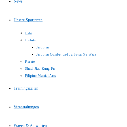
News
Unsere Sportarten
Judo
Ju-Jutsu
Ju-Jutsu
Ju-Jutsu Combat und Ju-Jutsu Ne-Waza
Karate
Shuai Jiao Kung Fu
Filipino Martial Arts
Trainingszeiten
Veranstaltungen
Fragen & Antworten