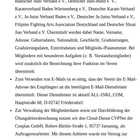
Badischer Judo Verband e.V., Deutscher Judo-Bund e. V.,
Karateverband Baden-Württemberg e.V., Deutscher Karate-Verband
e.V., Ju-Jutsu Verband Baden e.V., Deutscher Ju-Jutsu-Verband e.V.,
Filipino Fighting Arts Association Deutschland und Deutscher Shuai
Jiao Verband e.V. Übermittelt werden dabei Name, Vorname,
Adresse, Geburtsdaten, Nationalität, Geschlecht, Graduierungen,
Graduierungsdaten, Eintrittsdatum und Mitglieds-/Passnummer. Bei
Mitgliedern mit besonderen Aufgaben (z. B. Vorstandsmitglieder)
wird zusätzlich die Bezeichnung ihrer Funktion im Verein
übermittelt.
Zum Versenden von E-Mails ist es nötig, dass der Verein die E-Mail-
Adresse des Empfängers an die beteiligten E-Mail-Dienstleister
übermittelt. Dieser Dienstleister ist aktuell ALL-INKL.COM,
Hauptstraße 68, D-02742 Friedersdorf.
Zur Verwaltung der Mitgliederdaten sowie zur Durchführung der
Übungsleiterabrechnung nutzen wir den Cloud-Dienst CVPNet der
Conplan GmbH, Robert-Bürkle-Straße 1, 85737 Ismaning, als
Auftragsverarbeiter. Mit diesem Anbieter wurde ein Vertrag zur