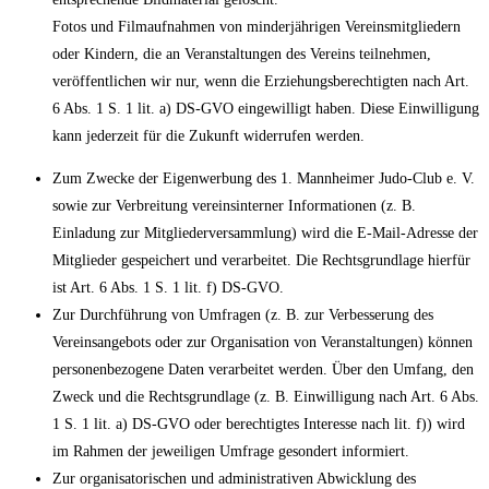
Fotos und Filmaufnahmen von minderjährigen Vereinsmitgliedern
oder Kindern, die an Veranstaltungen des Vereins teilnehmen,
veröffentlichen wir nur, wenn die Erziehungsberechtigten nach Art.
6 Abs. 1 S. 1 lit. a) DS-GVO eingewilligt haben. Diese Einwilligung
kann jederzeit für die Zukunft widerrufen werden.
Zum Zwecke der Eigenwerbung des 1. Mannheimer Judo-Club e. V.
sowie zur Verbreitung vereinsinterner Informationen (z. B.
Einladung zur Mitgliederversammlung) wird die E-Mail-Adresse der
Mitglieder gespeichert und verarbeitet. Die Rechtsgrundlage hierfür
ist Art. 6 Abs. 1 S. 1 lit. f) DS-GVO.
Zur Durchführung von Umfragen (z. B. zur Verbesserung des
Vereinsangebots oder zur Organisation von Veranstaltungen) können
personenbezogene Daten verarbeitet werden. Über den Umfang, den
Zweck und die Rechtsgrundlage (z. B. Einwilligung nach Art. 6 Abs.
1 S. 1 lit. a) DS-GVO oder berechtigtes Interesse nach lit. f)) wird
im Rahmen der jeweiligen Umfrage gesondert informiert.
Zur organisatorischen und administrativen Abwicklung des