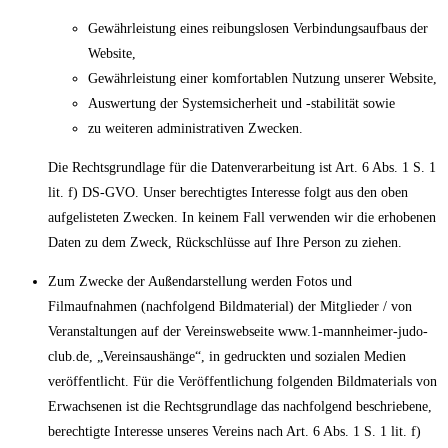
Gewährleistung eines reibungslosen Verbindungsaufbaus der
Website,
Gewährleistung einer komfortablen Nutzung unserer Website,
Auswertung der Systemsicherheit und -stabilität sowie
zu weiteren administrativen Zwecken.
Die Rechtsgrundlage für die Datenverarbeitung ist Art. 6 Abs. 1 S. 1
lit. f) DS-GVO. Unser berechtigtes Interesse folgt aus den oben
aufgelisteten Zwecken. In keinem Fall verwenden wir die erhobenen
Daten zu dem Zweck, Rückschlüsse auf Ihre Person zu ziehen.
Zum Zwecke der Außendarstellung werden Fotos und
Filmaufnahmen (nachfolgend Bildmaterial) der Mitglieder / von
Veranstaltungen auf der Vereinswebseite www.1-mannheimer-judo-
club.de, „Vereinsaushänge“, in gedruckten und sozialen Medien
veröffentlicht. Für die Veröffentlichung folgenden Bildmaterials von
Erwachsenen ist die Rechtsgrundlage das nachfolgend beschriebene,
berechtigte Interesse unseres Vereins nach Art. 6 Abs. 1 S. 1 lit. f)