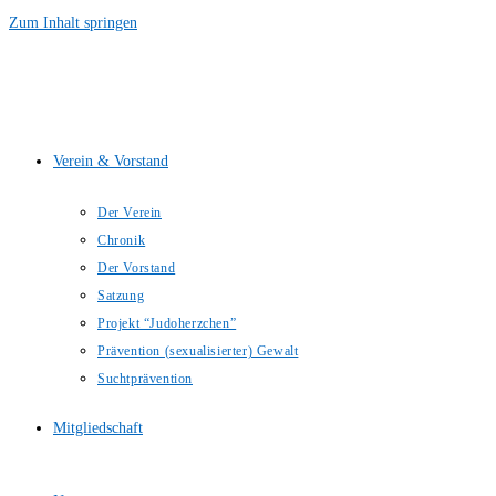
Zum Inhalt springen
Verein & Vorstand
Der Verein
Chronik
Der Vorstand
Satzung
Projekt “Judoherzchen”
Prävention (sexualisierter) Gewalt
Suchtprävention
Mitgliedschaft