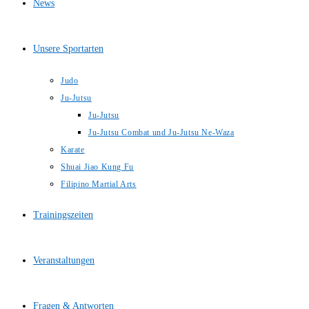
News
Unsere Sportarten
Judo
Ju-Jutsu
Ju-Jutsu
Ju-Jutsu Combat und Ju-Jutsu Ne-Waza
Karate
Shuai Jiao Kung Fu
Filipino Martial Arts
Trainingszeiten
Veranstaltungen
Fragen & Antworten