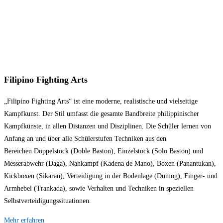
Filipino Fighting Arts
„Filipino Fighting Arts“ ist eine moderne, realistische und vielseitige
Kampfkunst. Der Stil umfasst die gesamte Bandbreite philippinischer
Kampfkünste, in allen Distanzen und Disziplinen. Die Schüler lernen von
Anfang an und über alle Schülerstufen Techniken aus den
Bereichen
Doppelstock (Doble Baston), Einzelstock (Solo Baston) und
Messerabwehr (Daga), Nah
kampf (Kadena de Mano), Boxen (Panantukan),
Kickboxen (Sikaran), Verteidigung in der
Bodenlage (Dumog), Finger- und
Armhebel (Trankada), sowie Verhalten und Techniken in
speziellen
Selbstverteidigungssituationen.
Mehr erfahren