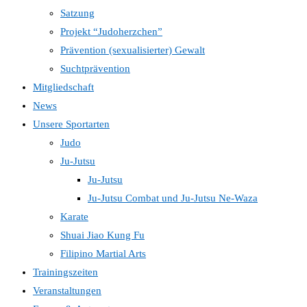
Satzung
Projekt “Judoherzchen”
Prävention (sexualisierter) Gewalt
Suchtprävention
Mitgliedschaft
News
Unsere Sportarten
Judo
Ju-Jutsu
Ju-Jutsu
Ju-Jutsu Combat und Ju-Jutsu Ne-Waza
Karate
Shuai Jiao Kung Fu
Filipino Martial Arts
Trainingszeiten
Veranstaltungen