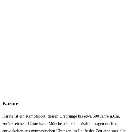
Karate
Karate ist ein Kampfsport, dessen Ursprünge bis etwa 500 Jahre n.Chr.
zurückreichen. Chinesische Mönche, die keine Waffen tragen durften,
entwickelten aus gymnastischen Übungen im Laufe der Zeit eine spezielle