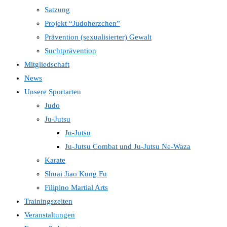
Satzung
Projekt “Judoherzchen”
Prävention (sexualisierter) Gewalt
Suchtprävention
Mitgliedschaft
News
Unsere Sportarten
Judo
Ju-Jutsu
Ju-Jutsu
Ju-Jutsu Combat und Ju-Jutsu Ne-Waza
Karate
Shuai Jiao Kung Fu
Filipino Martial Arts
Trainingszeiten
Veranstaltungen