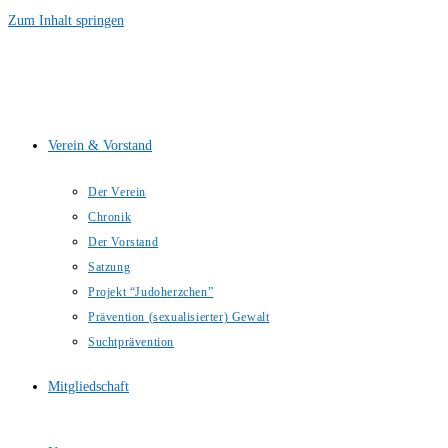
Zum Inhalt springen
Verein & Vorstand
Der Verein
Chronik
Der Vorstand
Satzung
Projekt “Judoherzchen”
Prävention (sexualisierter) Gewalt
Suchtprävention
Mitgliedschaft