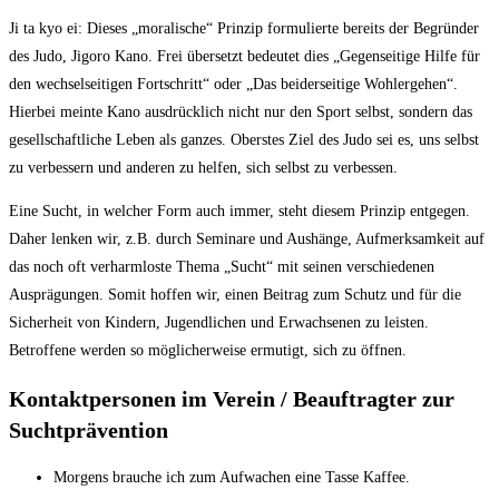
Ji ta kyo ei: Dieses „moralische“ Prinzip formulierte bereits der Begründer
des Judo, Jigoro Kano. Frei übersetzt bedeutet dies „Gegenseitige Hilfe für
den wechselseitigen Fortschritt“ oder „Das beiderseitige Wohlergehen“.
Hierbei meinte Kano ausdrücklich nicht nur den Sport selbst, sondern das
gesellschaftliche Leben als ganzes. Oberstes Ziel des Judo sei es, uns selbst
zu verbessern und anderen zu helfen, sich selbst zu verbessen.
Eine Sucht, in welcher Form auch immer, steht diesem Prinzip entgegen.
Daher lenken wir, z.B. durch Seminare und Aushänge, Aufmerksamkeit auf
das noch oft verharmloste Thema „Sucht“ mit seinen verschiedenen
Ausprägungen. Somit hoffen wir, einen Beitrag zum Schutz und für die
Sicherheit von Kindern, Jugendlichen und Erwachsenen zu leisten.
Betroffene werden so möglicherweise ermutigt, sich zu öffnen.
Kontaktpersonen im Verein / Beauftragter zur
Suchtprävention
Morgens brauche ich zum Aufwachen eine Tasse Kaffee.