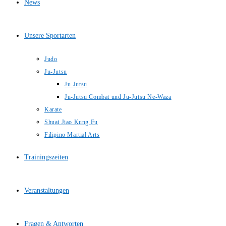
News
Unsere Sportarten
Judo
Ju-Jutsu
Ju-Jutsu
Ju-Jutsu Combat und Ju-Jutsu Ne-Waza
Karate
Shuai Jiao Kung Fu
Filipino Martial Arts
Trainingszeiten
Veranstaltungen
Fragen & Antworten