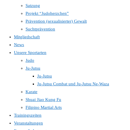
Satzung
Projekt “Judoherzchen”
Prävention (sexualisierter) Gewalt
Suchtprävention
Mitgliedschaft
News
Unsere Sportarten
Judo
Ju-Jutsu
Ju-Jutsu
Ju-Jutsu Combat und Ju-Jutsu Ne-Waza
Karate
Shuai Jiao Kung Fu
Filipino Martial Arts
Trainingszeiten
Veranstaltungen