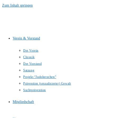
Zum Inhalt springen
Verein & Vorstand
Der Verein
Chronik
Der Vorstand
Satzung
Projekt “Judoherzchen”
Prävention (sexualisierter) Gewalt
Suchtprävention
Mitgliedschaft