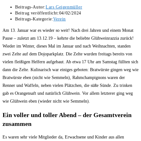
Beitrags-Autor:
Lars Geigenmüller
Beitrag veröffentlicht:
04/02/2024
Beitrags-Kategorie:
Verein
Am 13. Januar war es wieder so weit! Nach drei Jahren und einem Monat
Pause – zuletzt am 13.12.19 – kehrte die beliebte Glühweinrazzia zurück!
Wieder im Winter, dieses Mal im Januar und nach Weihnachten, standen
zwei Zelte auf dem Dojoparkplatz. Die Zelte wurden freitags bereits von
vielen fleißigen Helfern aufgebaut. Ab etwa 17 Uhr am Samstag füllten sich
dann die Zelte. Kulinarisch war einiges geboten: Bratwürste gingen weg wie
Bratwürste eben (nicht wie Semmeln), Rahmchampignons waren der
Renner und Waffeln, neben vielen Plätzchen, die süße Sünde. Zu trinken
gab es Orangensaft und natürlich Glühwein. Vor allem letzterer ging weg
wie Glühwein eben (wieder nicht wie Semmeln).
Ein voller und toller Abend – der Gesamtverein
zusammen
Es waren sehr viele Mitglieder da, Erwachsene und Kinder aus allen