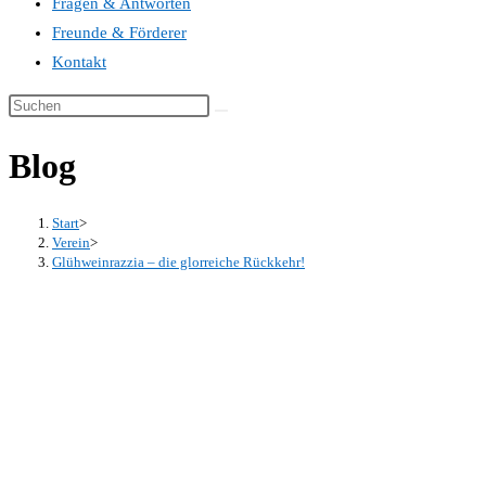
Fragen & Antworten
Freunde & Förderer
Kontakt
Blog
Start
>
Verein
>
Glühweinrazzia – die glorreiche Rückkehr!