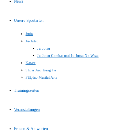
News
Unsere Sportarten
Judo
Ju-Jutsu
Ju-Jutsu
Ju-Jutsu Combat und Ju-Jutsu Ne-Waza
Karate
Shuai Jiao Kung Fu
Filipino Martial Arts
Trainingszeiten
Veranstaltungen
Fragen & Antworten