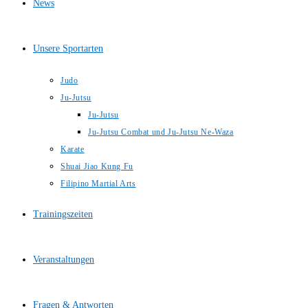
News
Unsere Sportarten
Judo
Ju-Jutsu
Ju-Jutsu
Ju-Jutsu Combat und Ju-Jutsu Ne-Waza
Karate
Shuai Jiao Kung Fu
Filipino Martial Arts
Trainingszeiten
Veranstaltungen
Fragen & Antworten