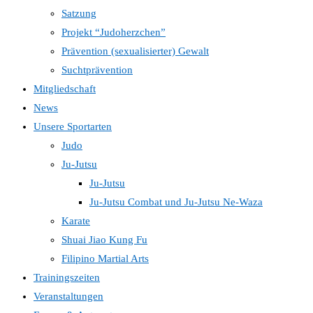
Satzung
Projekt “Judoherzchen”
Prävention (sexualisierter) Gewalt
Suchtprävention
Mitgliedschaft
News
Unsere Sportarten
Judo
Ju-Jutsu
Ju-Jutsu
Ju-Jutsu Combat und Ju-Jutsu Ne-Waza
Karate
Shuai Jiao Kung Fu
Filipino Martial Arts
Trainingszeiten
Veranstaltungen