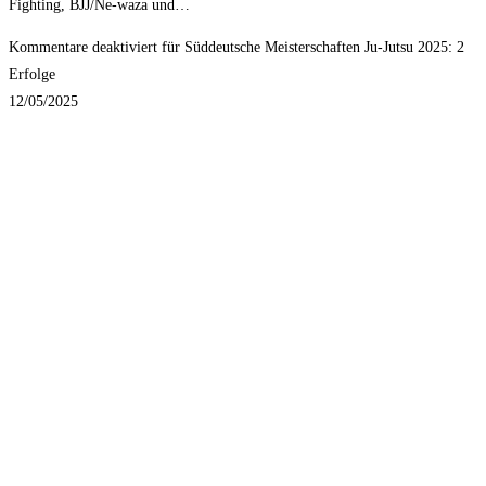
Fighting, BJJ/Ne-waza und…
Kommentare deaktiviert
für Süddeutsche Meisterschaften Ju-Jutsu 2025: 2
Erfolge
12/05/2025