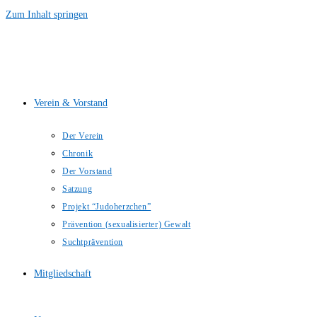
Zum Inhalt springen
Verein & Vorstand
Der Verein
Chronik
Der Vorstand
Satzung
Projekt “Judoherzchen”
Prävention (sexualisierter) Gewalt
Suchtprävention
Mitgliedschaft