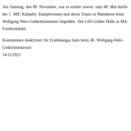
Am Samstag, den 08. November, war es wieder soweit: zum 48. Mal durfte
der 1. MJC Kämpfer, Kämpferinnen und deren Teams in Mannheim beim
Wolfgang-Welz-Gedächtnisturnier begrüßen. Die Lilli-Gräber-Halle in MA-
Friedrichsfeld…
Kommentare deaktiviert
für Erstklassiges Judo beim 48. Wolfgang-Welz-
Gedächtnisturnier
14/11/2025