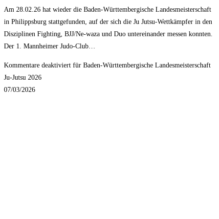
Am 28.02.26 hat wieder die Baden-Württembergische Landesmeisterschaft
in Philippsburg stattgefunden, auf der sich die Ju Jutsu-Wettkämpfer in den
Disziplinen Fighting, BJJ/Ne-waza und Duo untereinander messen konnten.
Der 1. Mannheimer Judo-Club…
Kommentare deaktiviert
für Baden-Württembergische Landesmeisterschaft
Ju-Jutsu 2026
07/03/2026