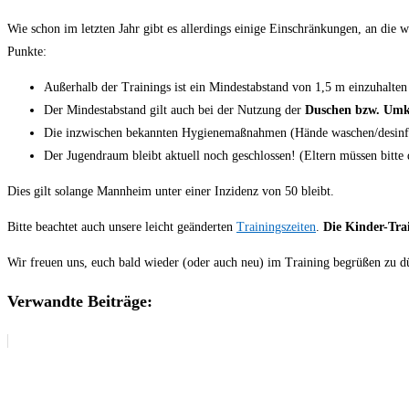
Wie schon im letzten Jahr gibt es allerdings einige Einschränkungen, an die 
Punkte:
Außerhalb der Trainings ist ein Mindestabstand von 1,5 m einzuhalt
Der Mindestabstand gilt auch bei der Nutzung der
Duschen bzw. Umk
Die inzwischen bekannten Hygienemaßnahmen (Hände waschen/desinfi
Der Jugendraum bleibt aktuell noch geschlossen! (Eltern müssen bitte
Dies gilt solange Mannheim unter einer Inzidenz von 50 bleibt.
Bitte beachtet auch unsere leicht geänderten
Trainingszeiten
.
Die Kinder-Tra
Wir freuen uns, euch bald wieder (oder auch neu) im Training begrüßen zu d
Verwandte Beiträge: