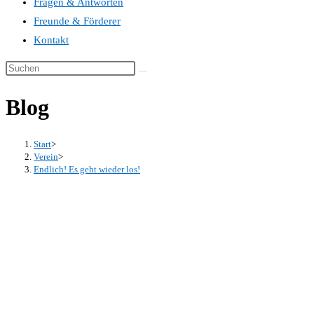
Fragen & Antworten
Freunde & Förderer
Kontakt
Blog
Start
>
Verein
>
Endlich! Es geht wieder los!