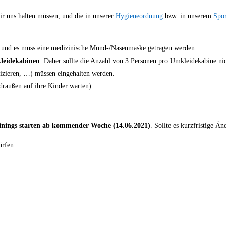
wir uns halten müssen, und die in unserer
Hygieneordnung
bzw. in unserem
Spor
en und es muss eine medizinische Mund-/Nasenmaske getragen werden.
leidekabinen
. Daher sollte die Anzahl von 3 Personen pro Umkleidekabine nic
zieren, …) müssen eingehalten werden.
 draußen auf ihre Kinder warten)
inings starten ab kommender Woche (14.06.2021)
. Sollte es kurzfristige Ä
ürfen.