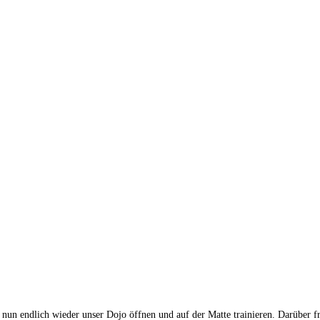
un endlich wieder unser Dojo öffnen und auf der Matte trainieren. Darüber fr