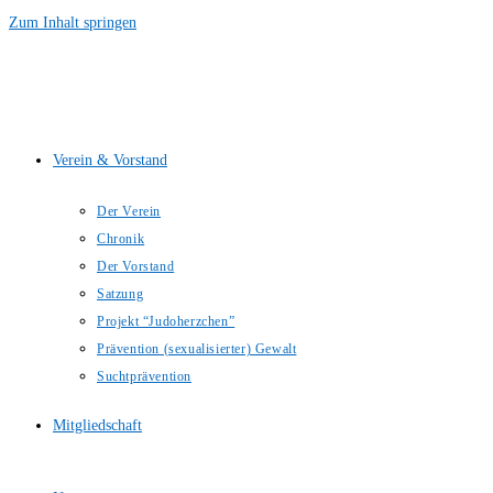
Zum Inhalt springen
Verein & Vorstand
Der Verein
Chronik
Der Vorstand
Satzung
Projekt “Judoherzchen”
Prävention (sexualisierter) Gewalt
Suchtprävention
Mitgliedschaft