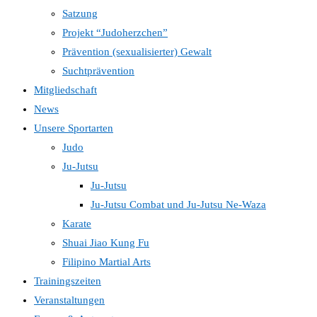
Satzung
Projekt “Judoherzchen”
Prävention (sexualisierter) Gewalt
Suchtprävention
Mitgliedschaft
News
Unsere Sportarten
Judo
Ju-Jutsu
Ju-Jutsu
Ju-Jutsu Combat und Ju-Jutsu Ne-Waza
Karate
Shuai Jiao Kung Fu
Filipino Martial Arts
Trainingszeiten
Veranstaltungen