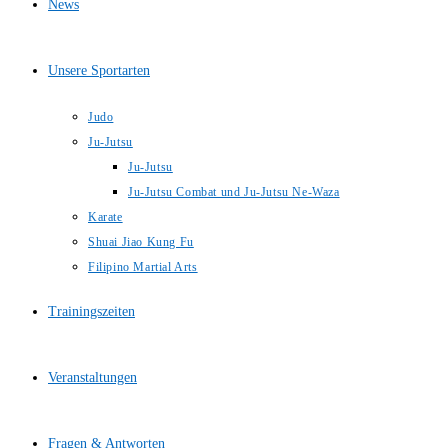
News
Unsere Sportarten
Judo
Ju-Jutsu
Ju-Jutsu
Ju-Jutsu Combat und Ju-Jutsu Ne-Waza
Karate
Shuai Jiao Kung Fu
Filipino Martial Arts
Trainingszeiten
Veranstaltungen
Fragen & Antworten