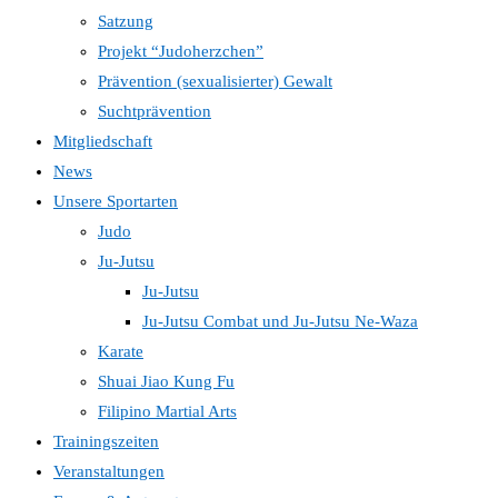
Satzung
Projekt “Judoherzchen”
Prävention (sexualisierter) Gewalt
Suchtprävention
Mitgliedschaft
News
Unsere Sportarten
Judo
Ju-Jutsu
Ju-Jutsu
Ju-Jutsu Combat und Ju-Jutsu Ne-Waza
Karate
Shuai Jiao Kung Fu
Filipino Martial Arts
Trainingszeiten
Veranstaltungen