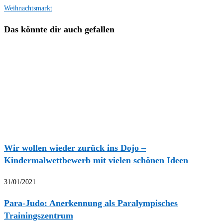
Weihnachtsmarkt
Das könnte dir auch gefallen
Wir wollen wieder zurück ins Dojo –
Kindermalwettbewerb mit vielen schönen Ideen
31/01/2021
Para-Judo: Anerkennung als Paralympisches
Trainingszentrum