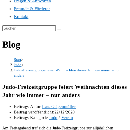
Fragen & Antworten
Freunde & Förderer
Kontakt
Blog
Start
>
Judo
>
Judo-Freizeitgruppe feiert Weihnachten dieses Jahr wie immer – nur
anders
Judo-Freizeitgruppe feiert Weihnachten dieses
Jahr wie immer – nur anders
Beitrags-Autor:
Lars Geigenmüller
Beitrag veröffentlicht:
22/12/2020
Beitrags-Kategorie:
Judo
/
Verein
Am Freitagabend traf sich die Judo-Freizeitgruppe zur alljährlichen