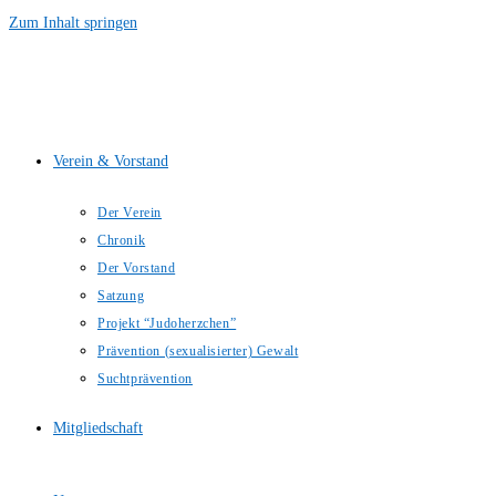
Zum Inhalt springen
Verein & Vorstand
Der Verein
Chronik
Der Vorstand
Satzung
Projekt “Judoherzchen”
Prävention (sexualisierter) Gewalt
Suchtprävention
Mitgliedschaft