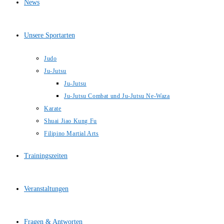
News
Unsere Sportarten
Judo
Ju-Jutsu
Ju-Jutsu
Ju-Jutsu Combat und Ju-Jutsu Ne-Waza
Karate
Shuai Jiao Kung Fu
Filipino Martial Arts
Trainingszeiten
Veranstaltungen
Fragen & Antworten