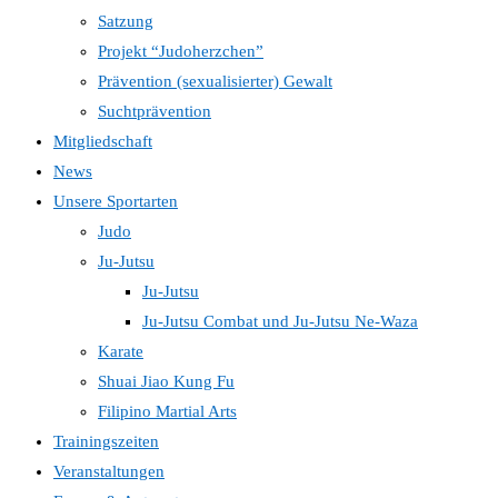
Satzung
Projekt “Judoherzchen”
Prävention (sexualisierter) Gewalt
Suchtprävention
Mitgliedschaft
News
Unsere Sportarten
Judo
Ju-Jutsu
Ju-Jutsu
Ju-Jutsu Combat und Ju-Jutsu Ne-Waza
Karate
Shuai Jiao Kung Fu
Filipino Martial Arts
Trainingszeiten
Veranstaltungen