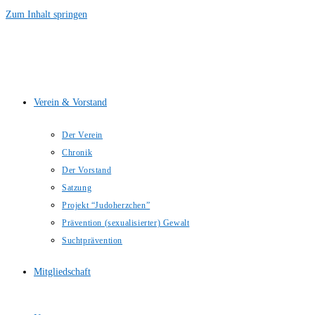
Zum Inhalt springen
Verein & Vorstand
Der Verein
Chronik
Der Vorstand
Satzung
Projekt “Judoherzchen”
Prävention (sexualisierter) Gewalt
Suchtprävention
Mitgliedschaft