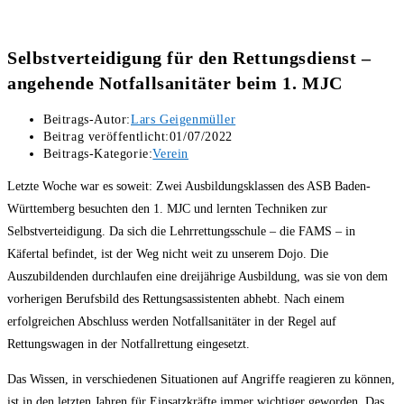
Selbstverteidigung für den Rettungsdienst –
angehende Notfallsanitäter beim 1. MJC
Beitrags-Autor:
Lars Geigenmüller
Beitrag veröffentlicht:
01/07/2022
Beitrags-Kategorie:
Verein
Letzte Woche war es soweit: Zwei Ausbildungsklassen des ASB Baden-
Württemberg besuchten den 1. MJC und lernten Techniken zur
Selbstverteidigung. Da sich die Lehrrettungsschule – die FAMS – in
Käfertal befindet, ist der Weg nicht weit zu unserem Dojo. Die
Auszubildenden durchlaufen eine dreijährige Ausbildung, was sie von dem
vorherigen Berufsbild des Rettungsassistenten abhebt. Nach einem
erfolgreichen Abschluss werden Notfallsanitäter in der Regel auf
Rettungswagen in der Notfallrettung eingesetzt.
Das Wissen, in verschiedenen Situationen auf Angriffe reagieren zu können,
ist in den letzten Jahren für Einsatzkräfte immer wichtiger geworden. Das