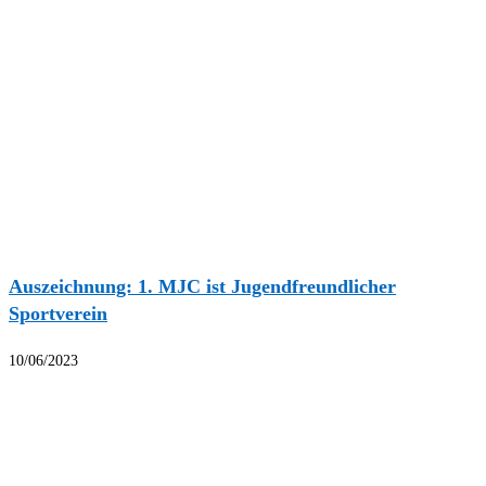
Auszeichnung: 1. MJC ist Jugendfreundlicher
Sportverein
10/06/2023