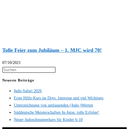
Tolle Feier zum Jubiläum – 1. MJC wird 70!
07/10/2021
Neueste Beiträge
Judo-Safari 2026
Erste Hilfe-Kurs im Dojo: Interesse und viel Wichtiges
Unterzeichnung von umfassenden (Judo-)Werten
Süddeutsche Meisterschaften Ju-Jutsu: tolle Erfolge!
Neuer Judoschnupperkurs für Kinder 6-10