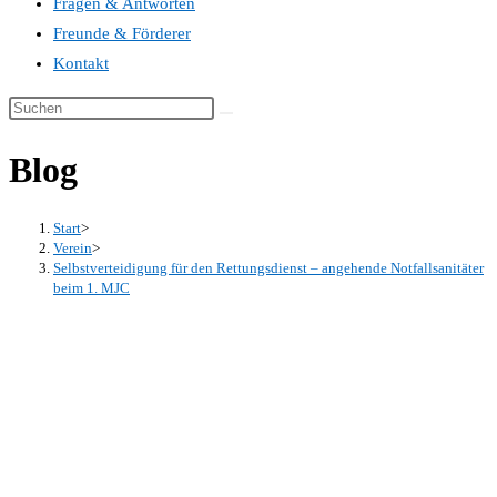
Fragen & Antworten
Freunde & Förderer
Kontakt
Blog
Start
>
Verein
>
Selbstverteidigung für den Rettungsdienst – angehende Notfallsanitäter
beim 1. MJC