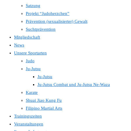
Satzung
Projekt “Judoherzchen”
Prävention (sexualisierter) Gewalt
Suchtprävention
Mitgliedschaft
News
Unsere Sportarten
Judo
Ju-Jutsu
Ju-Jutsu
Ju-Jutsu Combat und Ju-Jutsu Ne-Waza
Karate
Shuai Jiao Kung Fu
Filipino Martial Arts
Trainingszeiten
Veranstaltungen