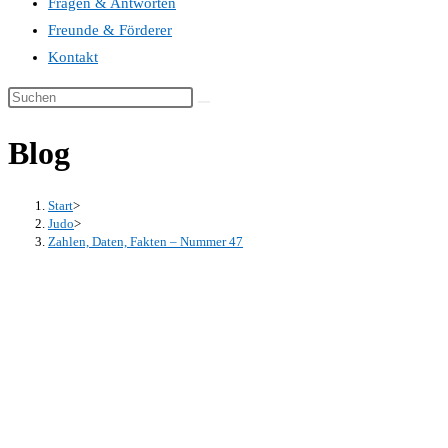
Fragen & Antworten
Freunde & Förderer
Kontakt
Blog
Start
>
Judo
>
Zahlen, Daten, Fakten – Nummer 47