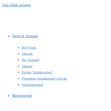
Zum Inhalt springen
Verein & Vorstand
Der Verein
Chronik
Der Vorstand
Satzung
Projekt “Judoherzchen”
Prävention (sexualisierter) Gewalt
Suchtprävention
Mitgliedschaft