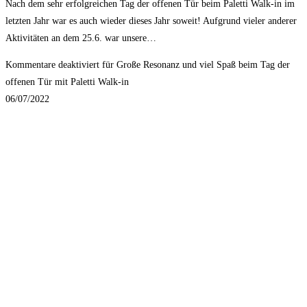
Nach dem sehr erfolgreichen Tag der offenen Tür beim Paletti Walk-in im
letzten Jahr war es auch wieder dieses Jahr soweit! Aufgrund vieler anderer
Aktivitäten an dem 25.6. war unsere…
Kommentare deaktiviert
für Große Resonanz und viel Spaß beim Tag der
offenen Tür mit Paletti Walk-in
06/07/2022