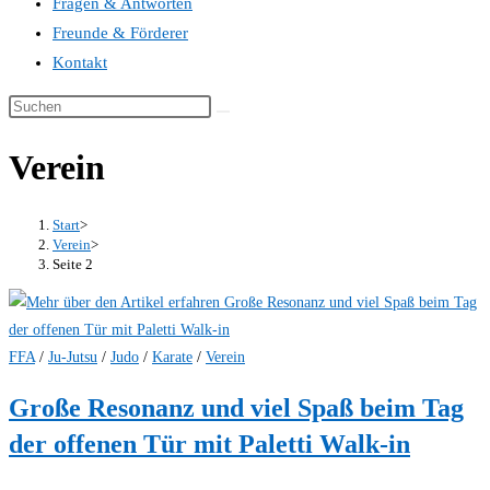
Fragen & Antworten
Freunde & Förderer
Kontakt
Verein
Start
>
Verein
>
Seite 2
FFA
/
Ju-Jutsu
/
Judo
/
Karate
/
Verein
Große Resonanz und viel Spaß beim Tag
der offenen Tür mit Paletti Walk-in