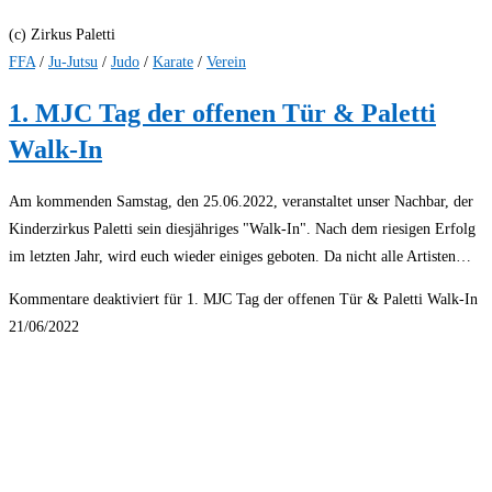
(c) Zirkus Paletti
FFA
/
Ju-Jutsu
/
Judo
/
Karate
/
Verein
1. MJC Tag der offenen Tür & Paletti
Walk-In
Am kommenden Samstag, den 25.06.2022, veranstaltet unser Nachbar, der
Kinderzirkus Paletti sein diesjähriges "Walk-In". Nach dem riesigen Erfolg
im letzten Jahr, wird euch wieder einiges geboten. Da nicht alle Artisten…
Kommentare deaktiviert
für 1. MJC Tag der offenen Tür & Paletti Walk-In
21/06/2022