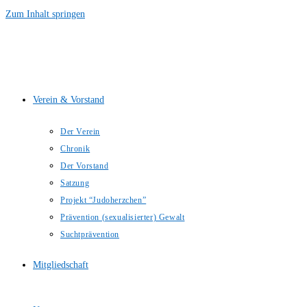
Zum Inhalt springen
Verein & Vorstand
Der Verein
Chronik
Der Vorstand
Satzung
Projekt “Judoherzchen”
Prävention (sexualisierter) Gewalt
Suchtprävention
Mitgliedschaft