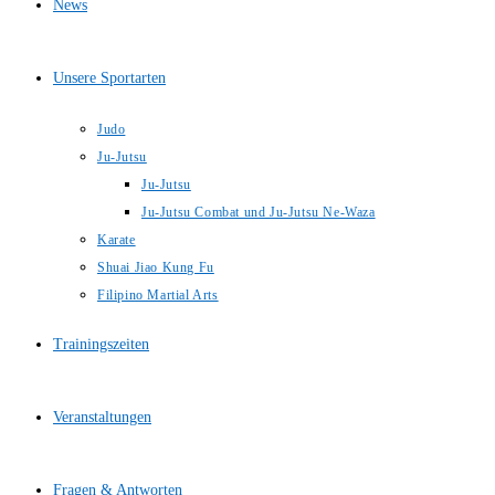
News
Unsere Sportarten
Judo
Ju-Jutsu
Ju-Jutsu
Ju-Jutsu Combat und Ju-Jutsu Ne-Waza
Karate
Shuai Jiao Kung Fu
Filipino Martial Arts
Trainingszeiten
Veranstaltungen
Fragen & Antworten