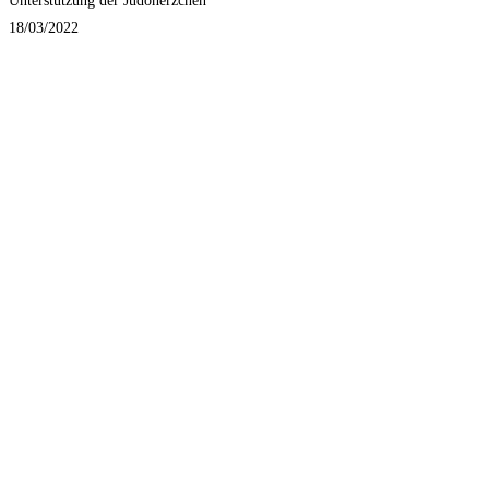
Unterstützung der Judoherzchen
18/03/2022