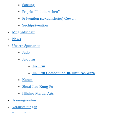
Satzung
Projekt “Judoherzchen”
Prävention (sexualisierter) Gewalt
Suchtprävention
Mitgliedschaft
News
Unsere Sportarten
Judo
Ju-Jutsu
Ju-Jutsu
Ju-Jutsu Combat und Ju-Jutsu Ne-Waza
Karate
Shuai Jiao Kung Fu
Filipino Martial Arts
Trainingszeiten
Veranstaltungen