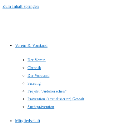
Zum Inhalt springen
Verein & Vorstand
Der Verein
Chronik
Der Vorstand
Satzung
Projekt “Judoherzchen”
Prävention (sexualisierter) Gewalt
Suchtprävention
Mitgliedschaft