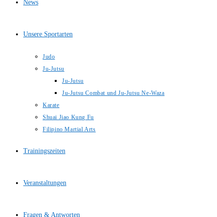
News
Unsere Sportarten
Judo
Ju-Jutsu
Ju-Jutsu
Ju-Jutsu Combat und Ju-Jutsu Ne-Waza
Karate
Shuai Jiao Kung Fu
Filipino Martial Arts
Trainingszeiten
Veranstaltungen
Fragen & Antworten