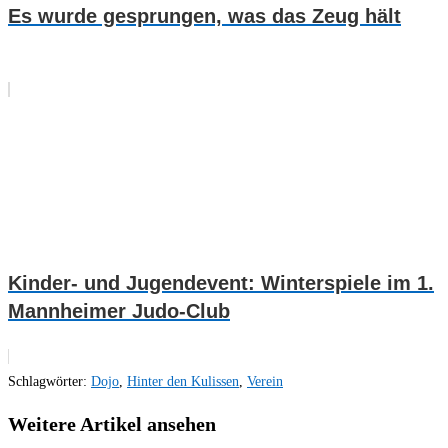
Es wurde gesprungen, was das Zeug hält
Kinder- und Jugendevent: Winterspiele im 1.
Mannheimer Judo-Club
Schlagwörter
:
Dojo
,
Hinter den Kulissen
,
Verein
Weitere Artikel ansehen