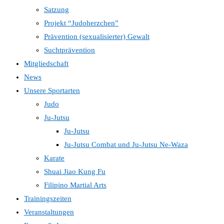
Satzung
Projekt “Judoherzchen”
Prävention (sexualisierter) Gewalt
Suchtprävention
Mitgliedschaft
News
Unsere Sportarten
Judo
Ju-Jutsu
Ju-Jutsu
Ju-Jutsu Combat und Ju-Jutsu Ne-Waza
Karate
Shuai Jiao Kung Fu
Filipino Martial Arts
Trainingszeiten
Veranstaltungen