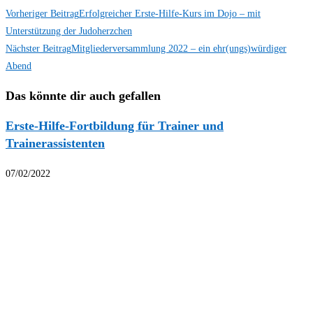
Vorheriger Beitrag
Erfolgreicher Erste-Hilfe-Kurs im Dojo – mit
Unterstützung der Judoherzchen
Nächster Beitrag
Mitgliederversammlung 2022 – ein ehr(ungs)würdiger
Abend
Das könnte dir auch gefallen
Erste-Hilfe-Fortbildung für Trainer und
Trainerassistenten
07/02/2022