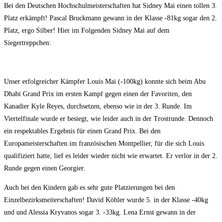
Bei den Deutschen Hochschulmeisterschaften hat Sidney Mai einen tollen 3.
Platz erkämpft! Pascal Bruckmann gewann in der Klasse -81kg sogar den 2.
Platz, ergo Silber! Hier im Folgenden Sidney Mai auf dem
Siegertreppchen:
Unser erfolgreicher Kämpfer Louis Mai (-100kg) konnte sich beim Abu
Dhabi Grand Prix im ersten Kampf gegen einen der Favoriten, den
Kanadier Kyle Reyes, durchsetzen, ebenso wie in der 3. Runde. Im
Viertelfinale wurde er besiegt, wie leider auch in der Trostrunde. Dennoch
ein respektables Ergebnis für einen Grand Prix. Bei den
Europameisterschaften im französischen Montpellier, für die sich Louis
qualifiziert hatte, lief es leider wieder nicht wie erwartet. Er verlor in der 2.
Runde gegen einen Georgier.
Auch bei den Kindern gab es sehr gute Platzierungen bei den
Einzelbezirksmeiterschaften! David Köhler wurde 5. in der Klasse -40kg
und und Alessia Kryvanos sogar 3. -33kg. Lena Ernst gewann in der