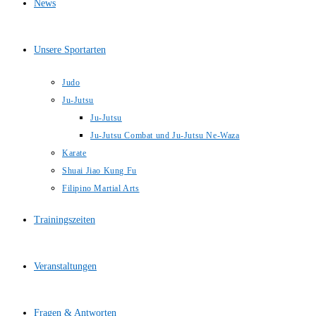
News
Unsere Sportarten
Judo
Ju-Jutsu
Ju-Jutsu
Ju-Jutsu Combat und Ju-Jutsu Ne-Waza
Karate
Shuai Jiao Kung Fu
Filipino Martial Arts
Trainingszeiten
Veranstaltungen
Fragen & Antworten