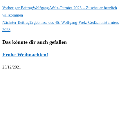
Vorheriger Beitrag
Wolfgang-Welz-Turnier 2023 – Zuschauer herzlich
willkommen
Nächster Beitrag
Ergebnisse des 46. Wolfgang-Welz-Gedächtnisturniers
2023
Das könnte dir auch gefallen
Frohe Weihnachten!
25/12/2021