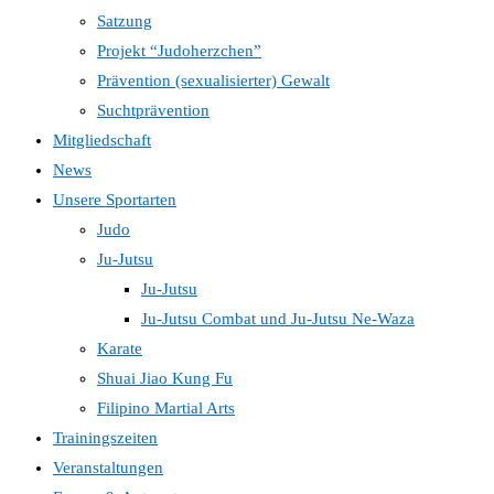
Satzung
Projekt “Judoherzchen”
Prävention (sexualisierter) Gewalt
Suchtprävention
Mitgliedschaft
News
Unsere Sportarten
Judo
Ju-Jutsu
Ju-Jutsu
Ju-Jutsu Combat und Ju-Jutsu Ne-Waza
Karate
Shuai Jiao Kung Fu
Filipino Martial Arts
Trainingszeiten
Veranstaltungen