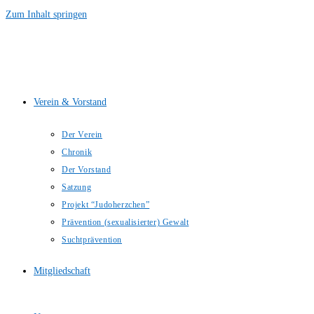
Zum Inhalt springen
Verein & Vorstand
Der Verein
Chronik
Der Vorstand
Satzung
Projekt “Judoherzchen”
Prävention (sexualisierter) Gewalt
Suchtprävention
Mitgliedschaft