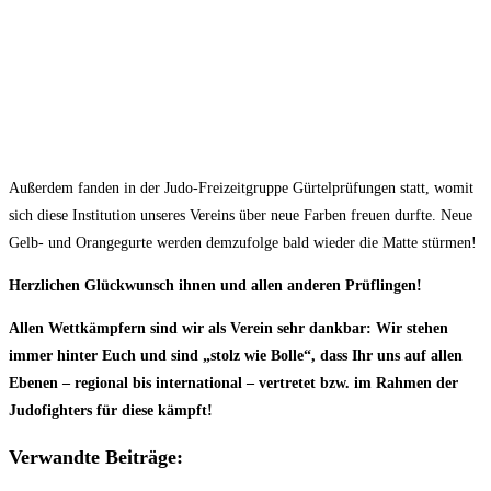
Außerdem fanden in der Judo-Freizeitgruppe Gürtelprüfungen statt, womit
sich diese Institution unseres Vereins über neue Farben freuen durfte. Neue
Gelb- und Orangegurte werden demzufolge bald wieder die Matte stürmen!
Herzlichen Glückwunsch ihnen und allen anderen Prüflingen!
Allen Wettkämpfern sind wir als Verein sehr dankbar: Wir stehen
immer hinter Euch und sind „stolz wie Bolle“, dass Ihr uns auf allen
Ebenen – regional bis international – vertretet bzw. im Rahmen der
Judofighters für diese kämpft!
Verwandte Beiträge: