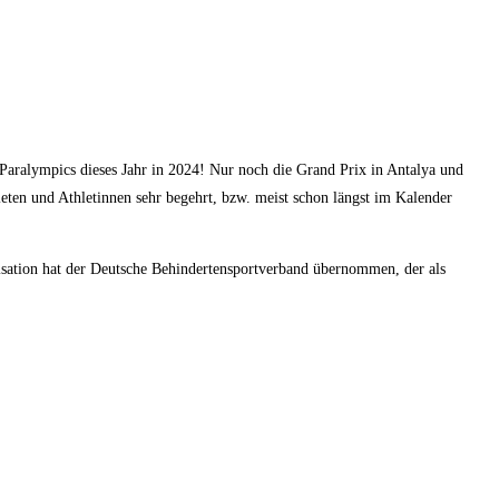
 Paralympics dieses Jahr in 2024! Nur noch die Grand Prix in Antalya und
leten und Athletinnen sehr begehrt, bzw. meist schon längst im Kalender
ation hat der Deutsche Behindertensportverband übernommen, der als