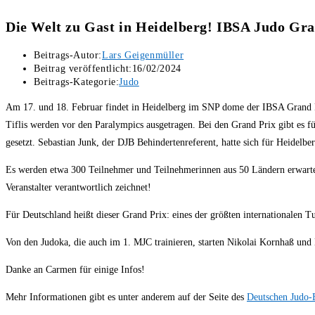
Die Welt zu Gast in Heidelberg! IBSA Judo Gr
Beitrags-Autor:
Lars Geigenmüller
Beitrag veröffentlicht:
16/02/2024
Beitrags-Kategorie:
Judo
Am 17. und 18. Februar findet in Heidelberg im SNP dome der IBSA Grand Prix
Tiflis werden vor den Paralympics ausgetragen. Bei den Grand Prix gibt es fü
gesetzt. Sebastian Junk, der DJB Behindertenreferent, hatte sich für Heidelb
Es werden etwa 300 Teilnehmer und Teilnehmerinnen aus 50 Ländern erwarte
Veranstalter verantwortlich zeichnet!
Für Deutschland heißt dieser Grand Prix: eines der größten internationalen T
Von den Judoka, die auch im 1. MJC trainieren, starten Nikolai Kornhaß und
Danke an Carmen für einige Infos!
Mehr Informationen gibt es unter anderem auf der Seite des
Deutschen Judo-