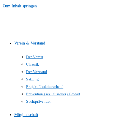
Zum Inhalt springen
Verein & Vorstand
Der Verein
Chronik
Der Vorstand
Satzung
Projekt “Judoherzchen”
Prävention (sexualisierter) Gewalt
Suchtprävention
Mitgliedschaft