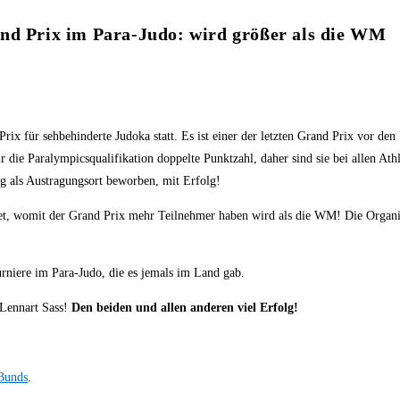
and Prix im Para-Judo: wird größer als die WM
 für sehbehinderte Judoka statt. Es ist einer der letzten Grand Prix vor den
r die Paralympicsqualifikation doppelte Punktzahl, daher sind sie bei allen Ath
erg als Austragungsort beworben, mit Erfolg!
t, womit der Grand Prix mehr Teilnehmer haben wird als die WM! Die Organis
urniere im Para-Judo, die es jemals im Land gab.
 Lennart Sass!
Den beiden und allen anderen viel Erfolg!
Bunds
.