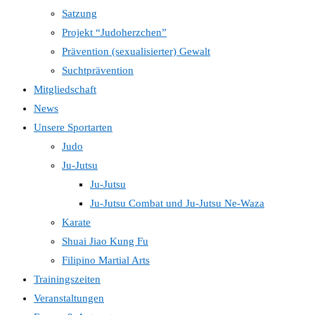
Satzung
Projekt “Judoherzchen”
Prävention (sexualisierter) Gewalt
Suchtprävention
Mitgliedschaft
News
Unsere Sportarten
Judo
Ju-Jutsu
Ju-Jutsu
Ju-Jutsu Combat und Ju-Jutsu Ne-Waza
Karate
Shuai Jiao Kung Fu
Filipino Martial Arts
Trainingszeiten
Veranstaltungen