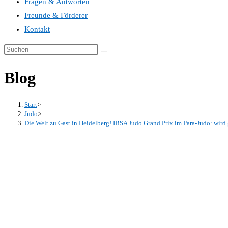
Fragen & Antworten
Freunde & Förderer
Kontakt
Blog
Start
>
Judo
>
Die Welt zu Gast in Heidelberg! IBSA Judo Grand Prix im Para-Judo: wird