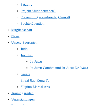
Satzung
Projekt “Judoherzchen”
Prävention (sexualisierter) Gewalt
Suchtprävention
Mitgliedschaft
News
Unsere Sportarten
Judo
Ju-Jutsu
Ju-Jutsu
Ju-Jutsu Combat und Ju-Jutsu Ne-Waza
Karate
Shuai Jiao Kung Fu
Filipino Martial Arts
Trainingszeiten
Veranstaltungen