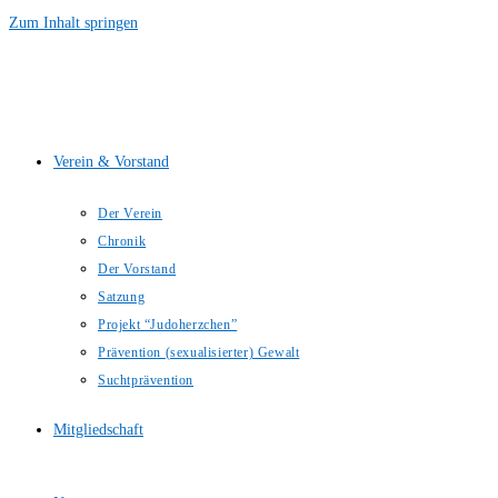
Zum Inhalt springen
Verein & Vorstand
Der Verein
Chronik
Der Vorstand
Satzung
Projekt “Judoherzchen”
Prävention (sexualisierter) Gewalt
Suchtprävention
Mitgliedschaft