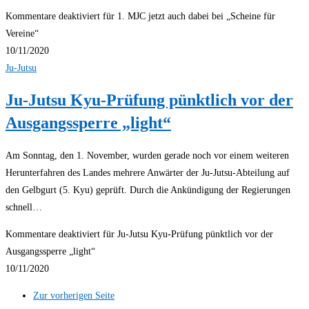
Kommentare deaktiviert
für 1. MJC jetzt auch dabei bei „Scheine für
Vereine“
10/11/2020
Ju-Jutsu
Ju-Jutsu Kyu-Prüfung pünktlich vor der
Ausgangssperre „light“
Am Sonntag, den 1. November, wurden gerade noch vor einem weiteren
Herunterfahren des Landes mehrere Anwärter der Ju-Jutsu-Abteilung auf
den Gelbgurt (5. Kyu) geprüft. Durch die Ankündigung der Regierungen
schnell…
Kommentare deaktiviert
für Ju-Jutsu Kyu-Prüfung pünktlich vor der
Ausgangssperre „light“
10/11/2020
Zur vorherigen Seite