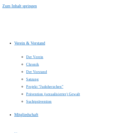
Zum Inhalt springen
Verein & Vorstand
Der Verein
Chronik
Der Vorstand
Satzung
Projekt “Judoherzchen”
Prävention (sexualisierter) Gewalt
Suchtprävention
Mitgliedschaft