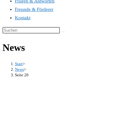
Fragen & Antworten
Freunde & Förderer
Kontakt
News
Start
>
News
>
Seite 20