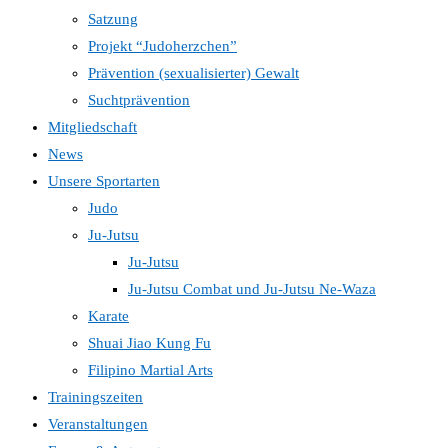
Satzung
Projekt “Judoherzchen”
Prävention (sexualisierter) Gewalt
Suchtprävention
Mitgliedschaft
News
Unsere Sportarten
Judo
Ju-Jutsu
Ju-Jutsu
Ju-Jutsu Combat und Ju-Jutsu Ne-Waza
Karate
Shuai Jiao Kung Fu
Filipino Martial Arts
Trainingszeiten
Veranstaltungen