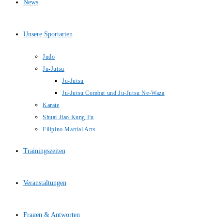
News
Unsere Sportarten
Judo
Ju-Jutsu
Ju-Jutsu
Ju-Jutsu Combat und Ju-Jutsu Ne-Waza
Karate
Shuai Jiao Kung Fu
Filipino Martial Arts
Trainingszeiten
Veranstaltungen
Fragen & Antworten