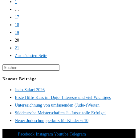
1
…
17
18
19
20
21
Zur nächsten Seite
Neueste Beiträge
Judo-Safari 2026
Erste Hilfe-Kurs im Dojo: Interesse und viel Wichtiges
Unterzeichnung von umfassenden (Judo-)Werten
Süddeutsche Meisterschaften Ju-Jutsu: tolle Erfolge!
Neuer Judoschnupperkurs für Kinder 6-10
Facebook
Instagram
Youtube
Telegram