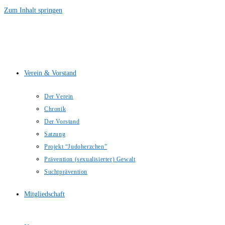
Zum Inhalt springen
Verein & Vorstand
Der Verein
Chronik
Der Vorstand
Satzung
Projekt “Judoherzchen”
Prävention (sexualisierter) Gewalt
Suchtprävention
Mitgliedschaft