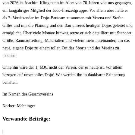
von 2026 ist Joachim Klingmann im Alter von 70 Jahren von uns gegangen,
ein langjähriges Mitglied der Judo-Freizeitgruppe. Vor allem aber hatte er
als 2. Vorsitzender im Dojo-Bauteam zusammen mit Verena und Stefan
Gilles und mir die Planung und den Bau unseres heutigen Dojos geleitet und
ermöglicht. Über viele Monate hinweg setzte er sich detailliert mit Standort,
Größe, Raumaufteilung, Materialien und vielem mehr auseinander, um das
neue, eigene Dojo zu einem tollen Ort des Sports und des Vereins zu
machen!
Ohne ihn wäre der 1. MJC nicht der Verein, der er heute ist, vor allem
bezogen auf unser tolles Dojo! Wir werden ihn in dankbarer Erinnerung
behalten.
Im Namen des Gesamtvereins
Norbert Mahninger
Verwandte Beiträge: