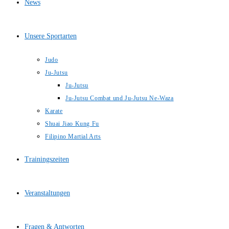
News
Unsere Sportarten
Judo
Ju-Jutsu
Ju-Jutsu
Ju-Jutsu Combat und Ju-Jutsu Ne-Waza
Karate
Shuai Jiao Kung Fu
Filipino Martial Arts
Trainingszeiten
Veranstaltungen
Fragen & Antworten