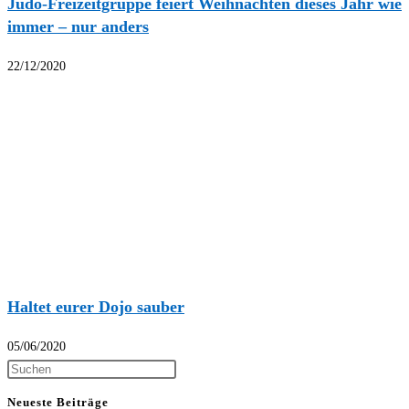
Judo-Freizeitgruppe feiert Weihnachten dieses Jahr wie
immer – nur anders
22/12/2020
Haltet eurer Dojo sauber
05/06/2020
Neueste Beiträge