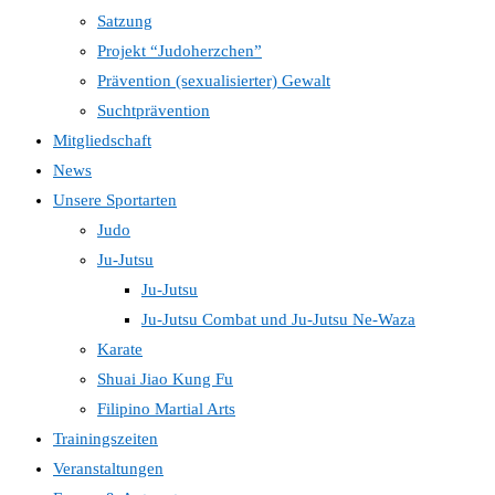
Satzung
Projekt “Judoherzchen”
Prävention (sexualisierter) Gewalt
Suchtprävention
Mitgliedschaft
News
Unsere Sportarten
Judo
Ju-Jutsu
Ju-Jutsu
Ju-Jutsu Combat und Ju-Jutsu Ne-Waza
Karate
Shuai Jiao Kung Fu
Filipino Martial Arts
Trainingszeiten
Veranstaltungen