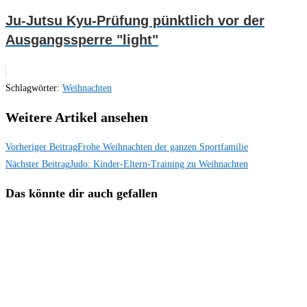
Ju-Jutsu Kyu-Prüfung pünktlich vor der
Ausgangssperre "light"
Schlagwörter
:
Weihnachten
Weitere Artikel ansehen
Vorheriger Beitrag
Frohe Weihnachten der ganzen Sportfamilie
Nächster Beitrag
Judo: Kinder-Eltern-Training zu Weihnachten
Das könnte dir auch gefallen