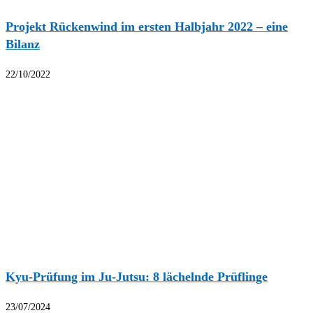
Projekt Rückenwind im ersten Halbjahr 2022 – eine
Bilanz
22/10/2022
Kyu-Prüfung im Ju-Jutsu: 8 lächelnde Prüflinge
23/07/2024