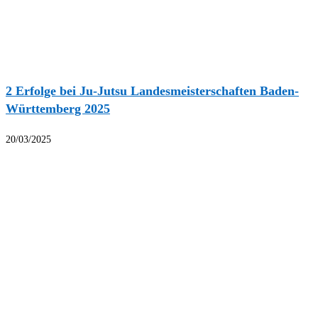
2 Erfolge bei Ju-Jutsu Landesmeisterschaften Baden-
Württemberg 2025
20/03/2025