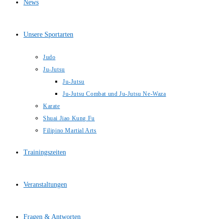
News
Unsere Sportarten
Judo
Ju-Jutsu
Ju-Jutsu
Ju-Jutsu Combat und Ju-Jutsu Ne-Waza
Karate
Shuai Jiao Kung Fu
Filipino Martial Arts
Trainingszeiten
Veranstaltungen
Fragen & Antworten