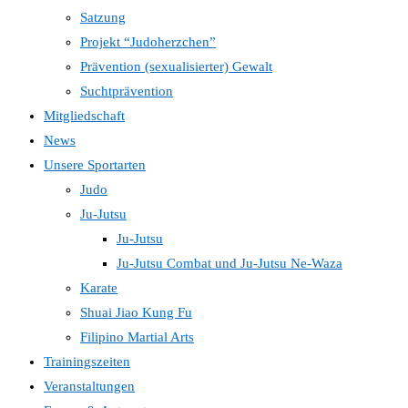
Satzung
Projekt “Judoherzchen”
Prävention (sexualisierter) Gewalt
Suchtprävention
Mitgliedschaft
News
Unsere Sportarten
Judo
Ju-Jutsu
Ju-Jutsu
Ju-Jutsu Combat und Ju-Jutsu Ne-Waza
Karate
Shuai Jiao Kung Fu
Filipino Martial Arts
Trainingszeiten
Veranstaltungen