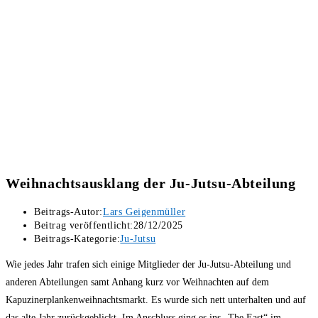
Weihnachtsausklang der Ju-Jutsu-Abteilung
Beitrags-Autor:
Lars Geigenmüller
Beitrag veröffentlicht:
28/12/2025
Beitrags-Kategorie:
Ju-Jutsu
Wie jedes Jahr trafen sich einige Mitglieder der Ju-Jutsu-Abteilung und
anderen Abteilungen samt Anhang kurz vor Weihnachten auf dem
Kapuzinerplankenweihnachtsmarkt. Es wurde sich nett unterhalten und auf
das alte Jahr zurückgeblickt. Im Anschluss ging es ins „The East“ im