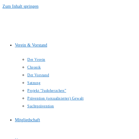
Zum Inhalt springen
Verein & Vorstand
Der Verein
Chronik
Der Vorstand
Satzung
Projekt “Judoherzchen”
Prävention (sexualisierter) Gewalt
Suchtprävention
Mitgliedschaft