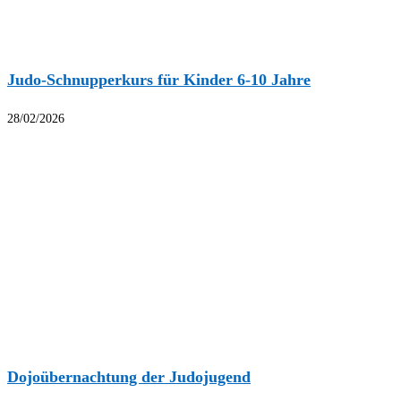
Judo-Schnupperkurs für Kinder 6-10 Jahre
28/02/2026
Dojoübernachtung der Judojugend