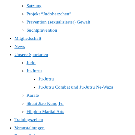
Satzung
Projekt “Judoherzchen”
Prävention (sexualisierter) Gewalt
Suchtprävention
Mitgliedschaft
News
Unsere Sportarten
Judo
Ju-Jutsu
Ju-Jutsu
Ju-Jutsu Combat und Ju-Jutsu Ne-Waza
Karate
Shuai Jiao Kung Fu
Filipino Martial Arts
Trainingszeiten
Veranstaltungen