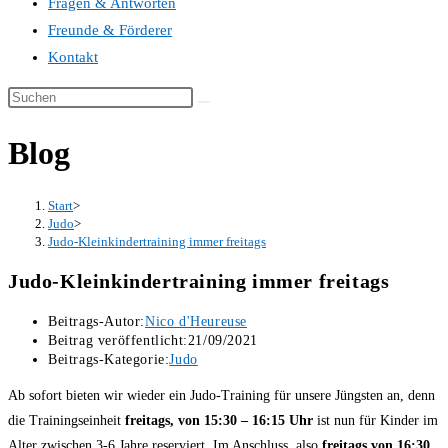
Fragen & Antworten
Freunde & Förderer
Kontakt
Blog
Start
>
Judo
>
Judo-Kleinkindertraining immer freitags
Judo-Kleinkindertraining immer freitags
Beitrags-Autor:
Nico d'Heureuse
Beitrag veröffentlicht:
21/09/2021
Beitrags-Kategorie:
Judo
Ab sofort bieten wir wieder ein Judo-Training für unsere Jüngsten an, denn
die Trainingseinheit
freitags, von 15:30 – 16:15 Uhr
ist nun für Kinder im
Alter zwischen 3-6 Jahre reserviert. Im Anschluss, also
freitags von 16:30