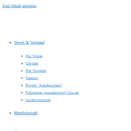
Zum Inhalt springen
Verein & Vorstand
Der Verein
Chronik
Der Vorstand
Satzung
Projekt “Judoherzchen”
Prävention (sexualisierter) Gewalt
Suchtprävention
Mitgliedschaft