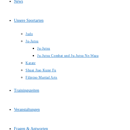
News
Unsere Sportarten
Judo
Ju-Jutsu
Ju-Jutsu
Ju-Jutsu Combat und Ju-Jutsu Ne-Waza
Karate
Shuai Jiao Kung Fu
Filipino Martial Arts
Trainingszeiten
Veranstaltungen
Fragen & Antworten