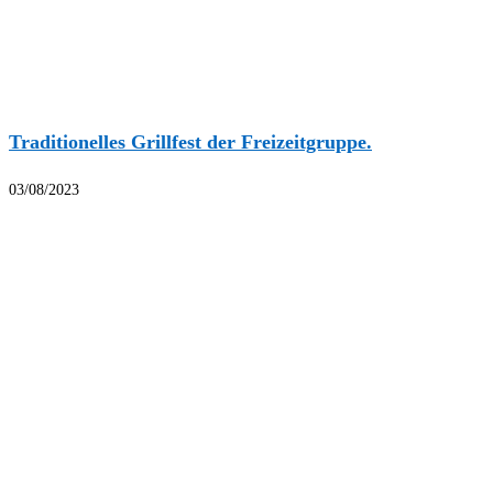
Traditionelles Grillfest der Freizeitgruppe.
03/08/2023