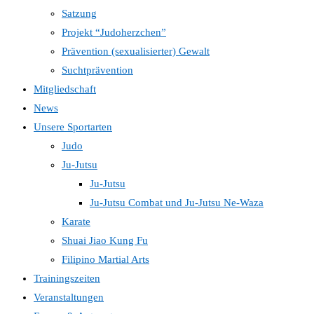
Satzung
Projekt “Judoherzchen”
Prävention (sexualisierter) Gewalt
Suchtprävention
Mitgliedschaft
News
Unsere Sportarten
Judo
Ju-Jutsu
Ju-Jutsu
Ju-Jutsu Combat und Ju-Jutsu Ne-Waza
Karate
Shuai Jiao Kung Fu
Filipino Martial Arts
Trainingszeiten
Veranstaltungen