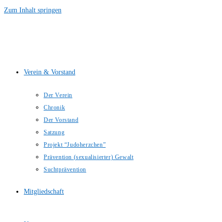
Zum Inhalt springen
Verein & Vorstand
Der Verein
Chronik
Der Vorstand
Satzung
Projekt “Judoherzchen”
Prävention (sexualisierter) Gewalt
Suchtprävention
Mitgliedschaft