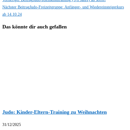
Nächster Beitrag
Judo-Freizeitgruppe: Anfänger- und Wiedereinsteigerkurs
ab 14.10.24
Das könnte dir auch gefallen
Judo: Kinder-Eltern-Training zu Weihnachten
31/12/2025