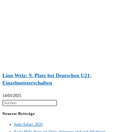
Lion Welz: 9. Platz bei Deutschen U21-
Einzelmeisterschaften
14/03/2025
Neueste Beiträge
Judo-Safari 2026
Erste Hilfe-Kurs im Dojo: Interesse und viel Wichtiges