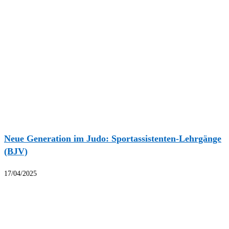
Neue Generation im Judo: Sportassistenten-Lehrgänge
(BJV)
17/04/2025