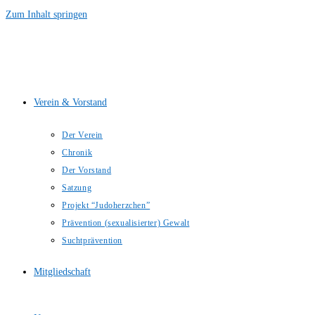
Zum Inhalt springen
Verein & Vorstand
Der Verein
Chronik
Der Vorstand
Satzung
Projekt “Judoherzchen”
Prävention (sexualisierter) Gewalt
Suchtprävention
Mitgliedschaft