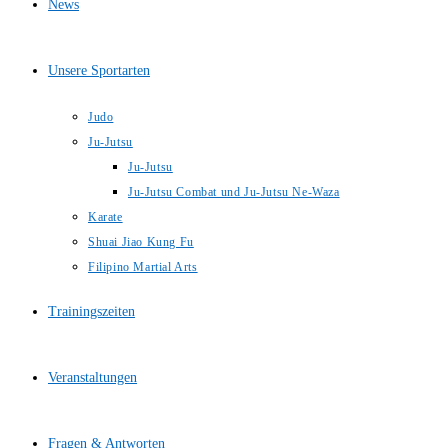
News
Unsere Sportarten
Judo
Ju-Jutsu
Ju-Jutsu
Ju-Jutsu Combat und Ju-Jutsu Ne-Waza
Karate
Shuai Jiao Kung Fu
Filipino Martial Arts
Trainingszeiten
Veranstaltungen
Fragen & Antworten