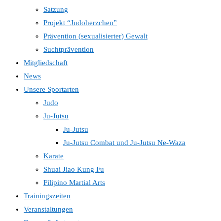
Satzung
Projekt “Judoherzchen”
Prävention (sexualisierter) Gewalt
Suchtprävention
Mitgliedschaft
News
Unsere Sportarten
Judo
Ju-Jutsu
Ju-Jutsu
Ju-Jutsu Combat und Ju-Jutsu Ne-Waza
Karate
Shuai Jiao Kung Fu
Filipino Martial Arts
Trainingszeiten
Veranstaltungen