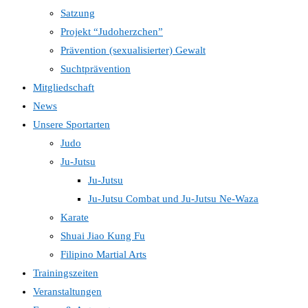
Satzung
Projekt “Judoherzchen”
Prävention (sexualisierter) Gewalt
Suchtprävention
Mitgliedschaft
News
Unsere Sportarten
Judo
Ju-Jutsu
Ju-Jutsu
Ju-Jutsu Combat und Ju-Jutsu Ne-Waza
Karate
Shuai Jiao Kung Fu
Filipino Martial Arts
Trainingszeiten
Veranstaltungen