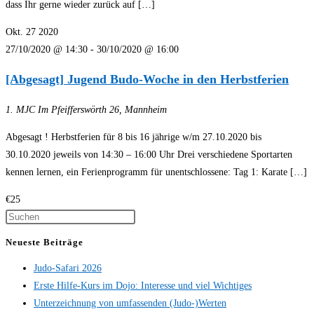
dass Ihr gerne wieder zurück auf […]
Okt.
27
2020
27/10/2020 @ 14:30
-
30/10/2020 @ 16:00
[Abgesagt] Jugend Budo-Woche in den Herbstferien
1. MJC
Im Pfeifferswörth 26, Mannheim
Abgesagt ! Herbstferien für 8 bis 16 jährige w/m 27.10.2020 bis
30.10.2020 jeweils von 14:30 – 16:00 Uhr Drei verschiedene Sportarten
kennen lernen, ein Ferienprogramm für unentschlossene: Tag 1: Karate […]
€25
Neueste Beiträge
Judo-Safari 2026
Erste Hilfe-Kurs im Dojo: Interesse und viel Wichtiges
Unterzeichnung von umfassenden (Judo-)Werten