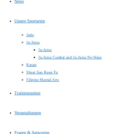
News
Unsere Sportarten
Judo
Ju-Jutsu
Ju-Jutsu
Ju-Jutsu Combat und Ju-Jutsu Ne-Waza
Karate
Shuai Jiao Kung Fu
Filipino Martial Arts
Trainingszeiten
Veranstaltungen
Fragen & Antworten