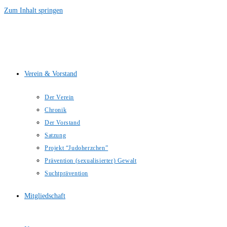
Zum Inhalt springen
Verein & Vorstand
Der Verein
Chronik
Der Vorstand
Satzung
Projekt “Judoherzchen”
Prävention (sexualisierter) Gewalt
Suchtprävention
Mitgliedschaft