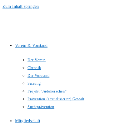
Zum Inhalt springen
Verein & Vorstand
Der Verein
Chronik
Der Vorstand
Satzung
Projekt “Judoherzchen”
Prävention (sexualisierter) Gewalt
Suchtprävention
Mitgliedschaft