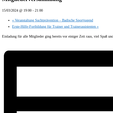
15/03/2024 @ 19:00
-
21:00
«
Veranstaltung Suchtprävention – Badische Sportjugend
Erste-Hilfe-Fortbildung für Trainer und Trainerassistenten
»
Einladung für alle Mitglieder ging bereits vor einiger Zeit raus, viel Spaß u