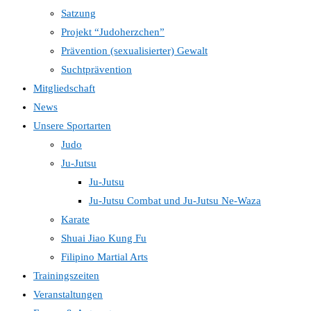
Satzung
Projekt “Judoherzchen”
Prävention (sexualisierter) Gewalt
Suchtprävention
Mitgliedschaft
News
Unsere Sportarten
Judo
Ju-Jutsu
Ju-Jutsu
Ju-Jutsu Combat und Ju-Jutsu Ne-Waza
Karate
Shuai Jiao Kung Fu
Filipino Martial Arts
Trainingszeiten
Veranstaltungen