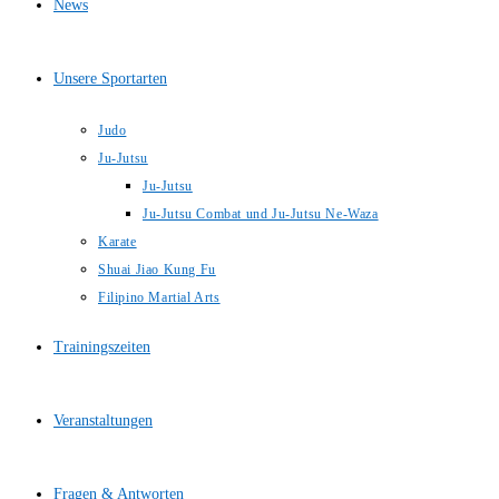
News
Unsere Sportarten
Judo
Ju-Jutsu
Ju-Jutsu
Ju-Jutsu Combat und Ju-Jutsu Ne-Waza
Karate
Shuai Jiao Kung Fu
Filipino Martial Arts
Trainingszeiten
Veranstaltungen
Fragen & Antworten