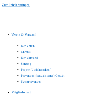
Zum Inhalt springen
Verein & Vorstand
Der Verein
Chronik
Der Vorstand
Satzung
Projekt “Judoherzchen”
Prävention (sexualisierter) Gewalt
Suchtprävention
Mitgliedschaft