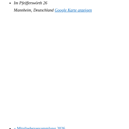
Im Pfeifferswörth 26
Mannheim
,
Deutschland
Google Karte anzeigen
«
Mitgliederversammlung 2026