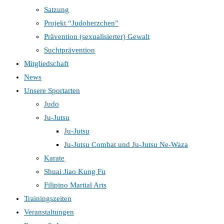
Satzung
Projekt “Judoherzchen”
Prävention (sexualisierter) Gewalt
Suchtprävention
Mitgliedschaft
News
Unsere Sportarten
Judo
Ju-Jutsu
Ju-Jutsu
Ju-Jutsu Combat und Ju-Jutsu Ne-Waza
Karate
Shuai Jiao Kung Fu
Filipino Martial Arts
Trainingszeiten
Veranstaltungen