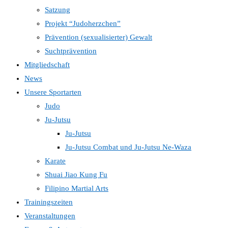
Satzung
Projekt “Judoherzchen”
Prävention (sexualisierter) Gewalt
Suchtprävention
Mitgliedschaft
News
Unsere Sportarten
Judo
Ju-Jutsu
Ju-Jutsu
Ju-Jutsu Combat und Ju-Jutsu Ne-Waza
Karate
Shuai Jiao Kung Fu
Filipino Martial Arts
Trainingszeiten
Veranstaltungen