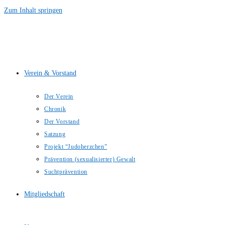
Zum Inhalt springen
Verein & Vorstand
Der Verein
Chronik
Der Vorstand
Satzung
Projekt “Judoherzchen”
Prävention (sexualisierter) Gewalt
Suchtprävention
Mitgliedschaft