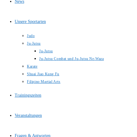
News
Unsere Sportarten
Judo
Ju-Jutsu
Ju-Jutsu
Ju-Jutsu Combat und Ju-Jutsu Ne-Waza
Karate
Shuai Jiao Kung Fu
Filipino Martial Arts
Trainingszeiten
Veranstaltungen
Fragen & Antworten