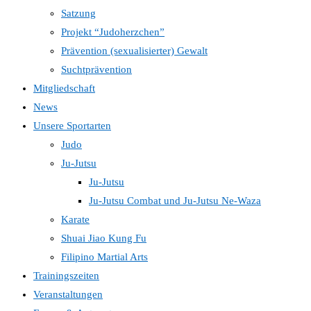
Satzung
Projekt “Judoherzchen”
Prävention (sexualisierter) Gewalt
Suchtprävention
Mitgliedschaft
News
Unsere Sportarten
Judo
Ju-Jutsu
Ju-Jutsu
Ju-Jutsu Combat und Ju-Jutsu Ne-Waza
Karate
Shuai Jiao Kung Fu
Filipino Martial Arts
Trainingszeiten
Veranstaltungen