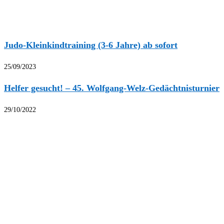
Judo-Kleinkindtraining (3-6 Jahre) ab sofort
25/09/2023
Helfer gesucht! – 45. Wolfgang-Welz-Gedächtnisturnier
29/10/2022