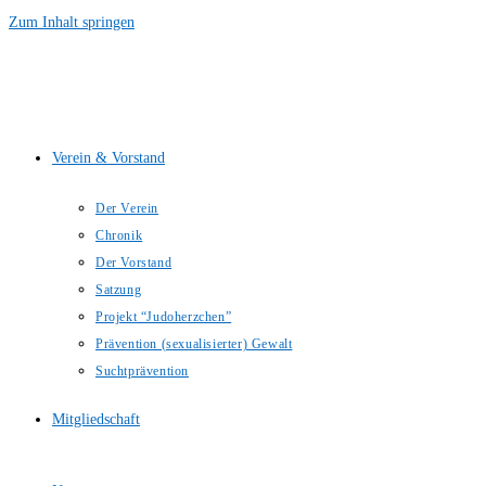
Zum Inhalt springen
Verein & Vorstand
Der Verein
Chronik
Der Vorstand
Satzung
Projekt “Judoherzchen”
Prävention (sexualisierter) Gewalt
Suchtprävention
Mitgliedschaft