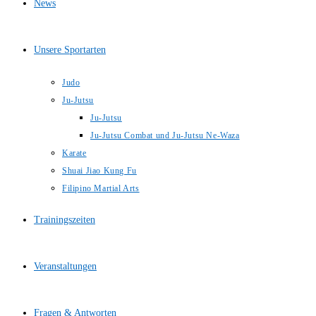
News
Unsere Sportarten
Judo
Ju-Jutsu
Ju-Jutsu
Ju-Jutsu Combat und Ju-Jutsu Ne-Waza
Karate
Shuai Jiao Kung Fu
Filipino Martial Arts
Trainingszeiten
Veranstaltungen
Fragen & Antworten