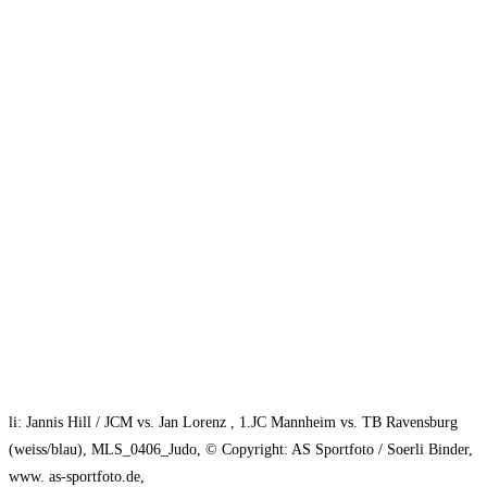
li: Jannis Hill / JCM vs. Jan Lorenz , 1.JC Mannheim vs. TB Ravensburg
(weiss/blau), MLS_0406_Judo, © Copyright: AS Sportfoto / Soerli Binder,
www. as-sportfoto.de,