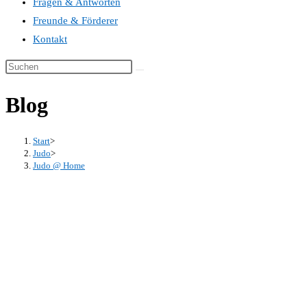
Fragen & Antworten
Freunde & Förderer
Kontakt
Blog
Start
>
Judo
>
Judo @ Home