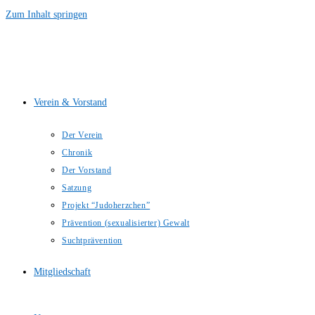
Zum Inhalt springen
Verein & Vorstand
Der Verein
Chronik
Der Vorstand
Satzung
Projekt “Judoherzchen”
Prävention (sexualisierter) Gewalt
Suchtprävention
Mitgliedschaft