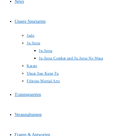
News
Unsere Sportarten
Judo
Ju-Jutsu
Ju-Jutsu
Ju-Jutsu Combat und Ju-Jutsu Ne-Waza
Karate
Shuai Jiao Kung Fu
Filipino Martial Arts
Trainingszeiten
Veranstaltungen
Fragen & Antworten