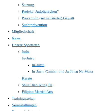
Satzung
Projekt “Judoherzchen”
Prävention (sexualisierter) Gewalt
Suchtprävention
Mitgliedschaft
News
Unsere Sportarten
Judo
Ju-Jutsu
Ju-Jutsu
Ju-Jutsu Combat und Ju-Jutsu Ne-Waza
Karate
Shuai Jiao Kung Fu
Filipino Martial Arts
Trainingszeiten
Veranstaltungen