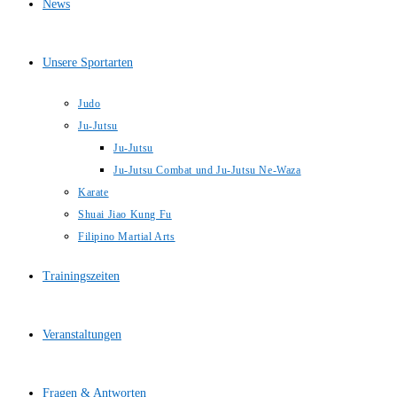
News
Unsere Sportarten
Judo
Ju-Jutsu
Ju-Jutsu
Ju-Jutsu Combat und Ju-Jutsu Ne-Waza
Karate
Shuai Jiao Kung Fu
Filipino Martial Arts
Trainingszeiten
Veranstaltungen
Fragen & Antworten