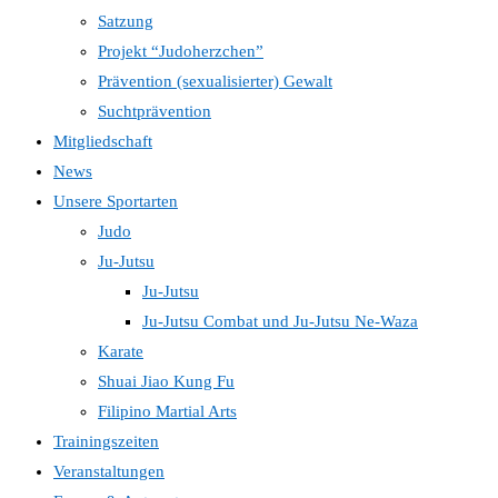
Satzung
Projekt “Judoherzchen”
Prävention (sexualisierter) Gewalt
Suchtprävention
Mitgliedschaft
News
Unsere Sportarten
Judo
Ju-Jutsu
Ju-Jutsu
Ju-Jutsu Combat und Ju-Jutsu Ne-Waza
Karate
Shuai Jiao Kung Fu
Filipino Martial Arts
Trainingszeiten
Veranstaltungen