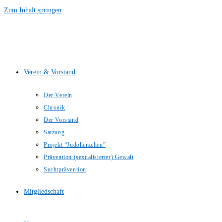
Zum Inhalt springen
Verein & Vorstand
Der Verein
Chronik
Der Vorstand
Satzung
Projekt “Judoherzchen”
Prävention (sexualisierter) Gewalt
Suchtprävention
Mitgliedschaft