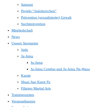
Satzung
Projekt “Judoherzchen”
Prävention (sexualisierter) Gewalt
Suchtprävention
Mitgliedschaft
News
Unsere Sportarten
Judo
Ju-Jutsu
Ju-Jutsu
Ju-Jutsu Combat und Ju-Jutsu Ne-Waza
Karate
Shuai Jiao Kung Fu
Filipino Martial Arts
Trainingszeiten
Veranstaltungen