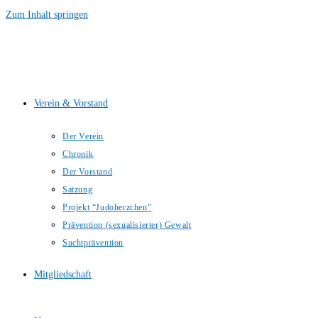
Zum Inhalt springen
Verein & Vorstand
Der Verein
Chronik
Der Vorstand
Satzung
Projekt “Judoherzchen”
Prävention (sexualisierter) Gewalt
Suchtprävention
Mitgliedschaft