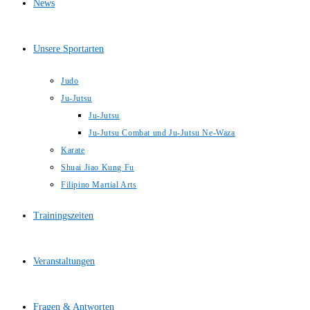
News
Unsere Sportarten
Judo
Ju-Jutsu
Ju-Jutsu
Ju-Jutsu Combat und Ju-Jutsu Ne-Waza
Karate
Shuai Jiao Kung Fu
Filipino Martial Arts
Trainingszeiten
Veranstaltungen
Fragen & Antworten