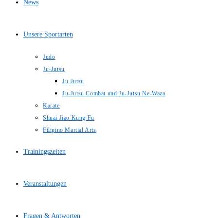
News
Unsere Sportarten
Judo
Ju-Jutsu
Ju-Jutsu
Ju-Jutsu Combat und Ju-Jutsu Ne-Waza
Karate
Shuai Jiao Kung Fu
Filipino Martial Arts
Trainingszeiten
Veranstaltungen
Fragen & Antworten