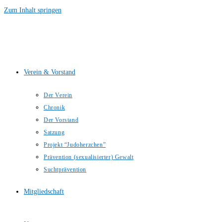
Zum Inhalt springen
Verein & Vorstand
Der Verein
Chronik
Der Vorstand
Satzung
Projekt “Judoherzchen”
Prävention (sexualisierter) Gewalt
Suchtprävention
Mitgliedschaft