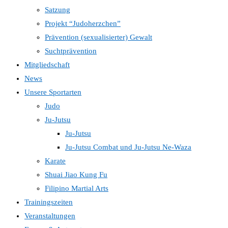
Satzung
Projekt “Judoherzchen”
Prävention (sexualisierter) Gewalt
Suchtprävention
Mitgliedschaft
News
Unsere Sportarten
Judo
Ju-Jutsu
Ju-Jutsu
Ju-Jutsu Combat und Ju-Jutsu Ne-Waza
Karate
Shuai Jiao Kung Fu
Filipino Martial Arts
Trainingszeiten
Veranstaltungen