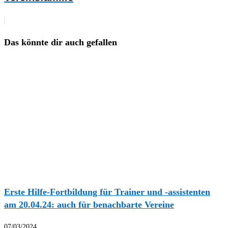
Das könnte dir auch gefallen
Erste Hilfe-Fortbildung für Trainer und -assistenten
am 20.04.24: auch für benachbarte Vereine
07/03/2024