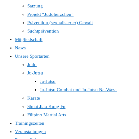
Satzung
Projekt “Judoherzchen”
Prävention (sexualisierter) Gewalt
Suchtprävention
Mitgliedschaft
News
Unsere Sportarten
Judo
Ju-Jutsu
Ju-Jutsu
Ju-Jutsu Combat und Ju-Jutsu Ne-Waza
Karate
Shuai Jiao Kung Fu
Filipino Martial Arts
Trainingszeiten
Veranstaltungen