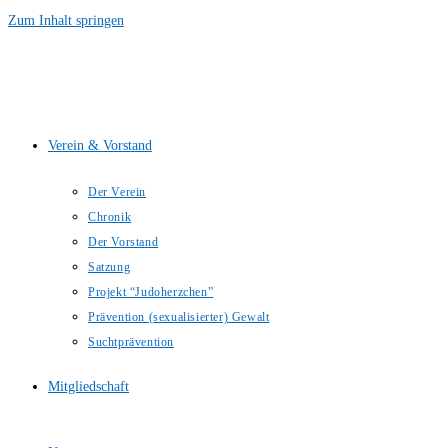
Zum Inhalt springen
Verein & Vorstand
Der Verein
Chronik
Der Vorstand
Satzung
Projekt “Judoherzchen”
Prävention (sexualisierter) Gewalt
Suchtprävention
Mitgliedschaft