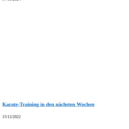
Karate-Training in den nächsten Wochen
15/12/2022