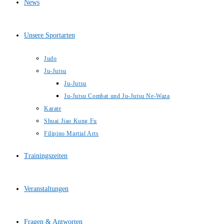
News
Unsere Sportarten
Judo
Ju-Jutsu
Ju-Jutsu
Ju-Jutsu Combat und Ju-Jutsu Ne-Waza
Karate
Shuai Jiao Kung Fu
Filipino Martial Arts
Trainingszeiten
Veranstaltungen
Fragen & Antworten