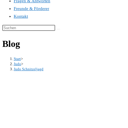
Fragen & Antworten
Freunde & Förderer
Kontakt
Blog
Start
>
Judo
>
Judo Schnitzeljagd