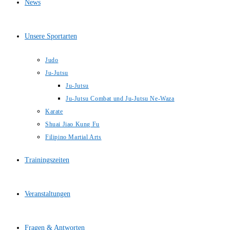
News
Unsere Sportarten
Judo
Ju-Jutsu
Ju-Jutsu
Ju-Jutsu Combat und Ju-Jutsu Ne-Waza
Karate
Shuai Jiao Kung Fu
Filipino Martial Arts
Trainingszeiten
Veranstaltungen
Fragen & Antworten