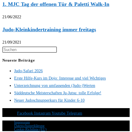
1. MJC Tag der offenen Tür & Paletti Walk-In
21/06/2022
Judo-Kleinkindertraining immer freitags
21/09/2021
Neueste Beiträge
Judo-Safari 2026
Erste Hilfe-Kurs im Dojo: Interesse und viel Wichtiges
Unterzeichnung von umfassenden (Judo-)Werten
Süddeutsche Meisterschaften Ju-Jutsu: tolle Erfolge!
Neuer Judoschnupperkurs für Kinder 6-10
Facebook
Instagram
Youtube
Telegram
Impressum
Datenschutzerklärung
Cookie-Richtlinie (EU)