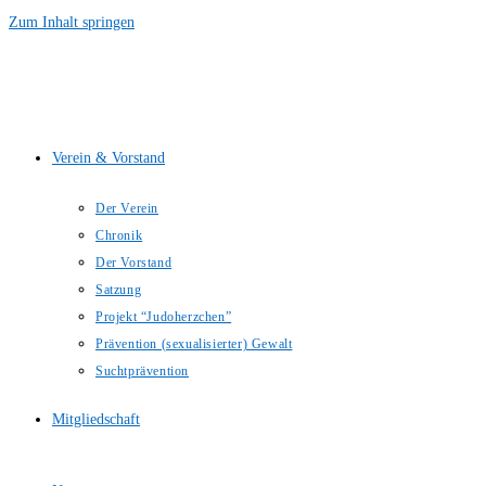
Zum Inhalt springen
Verein & Vorstand
Der Verein
Chronik
Der Vorstand
Satzung
Projekt “Judoherzchen”
Prävention (sexualisierter) Gewalt
Suchtprävention
Mitgliedschaft