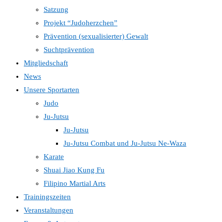
Satzung
Projekt “Judoherzchen”
Prävention (sexualisierter) Gewalt
Suchtprävention
Mitgliedschaft
News
Unsere Sportarten
Judo
Ju-Jutsu
Ju-Jutsu
Ju-Jutsu Combat und Ju-Jutsu Ne-Waza
Karate
Shuai Jiao Kung Fu
Filipino Martial Arts
Trainingszeiten
Veranstaltungen