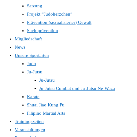
Satzung
Projekt “Judoherzchen”
Prävention (sexualisierter) Gewalt
Suchtprävention
Mitgliedschaft
News
Unsere Sportarten
Judo
Ju-Jutsu
Ju-Jutsu
Ju-Jutsu Combat und Ju-Jutsu Ne-Waza
Karate
Shuai Jiao Kung Fu
Filipino Martial Arts
Trainingszeiten
Veranstaltungen