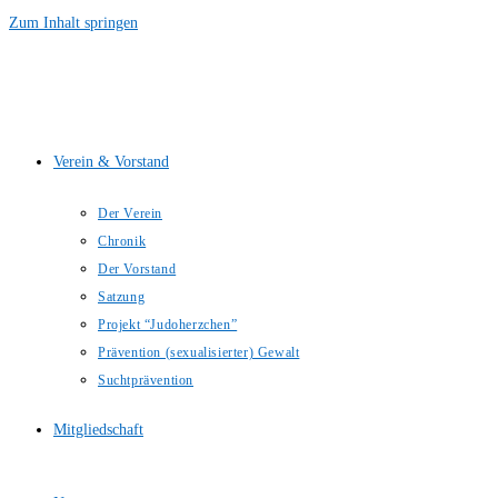
Zum Inhalt springen
Verein & Vorstand
Der Verein
Chronik
Der Vorstand
Satzung
Projekt “Judoherzchen”
Prävention (sexualisierter) Gewalt
Suchtprävention
Mitgliedschaft